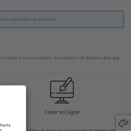
ition express lors du paiement.
rd relatif à la sous-traitance du traitement de données
ainsi que
Créer en ligne
Avec notre éditeur en ligne, vous pouvez très facilement créer