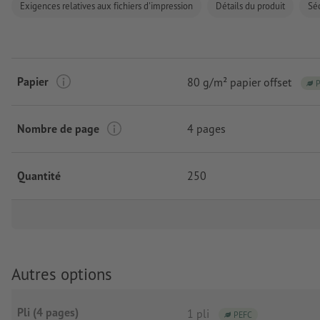
Exigences relatives aux fichiers d'impression
Détails du produit
Séc
Papier
80 g/m² papier offset
Nombre de page
4 pages
Quantité
250
Autres options
Pli (4 pages)
1 pli
PEFC