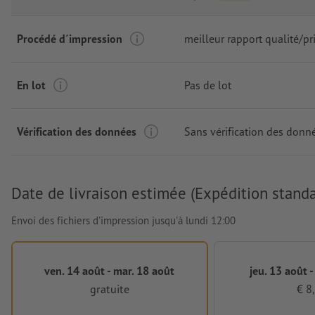
Procédé d´impression
meilleur rapport qualité/pr
En lot
Pas de lot
Vérification des données
Sans vérification des donn
Date de livraison estimée (Expédition standa
Envoi des fichiers d'impression jusqu'à lundi 12:00
ven. 14 août - mar. 18 août
jeu. 13 août -
gratuite
€ 8