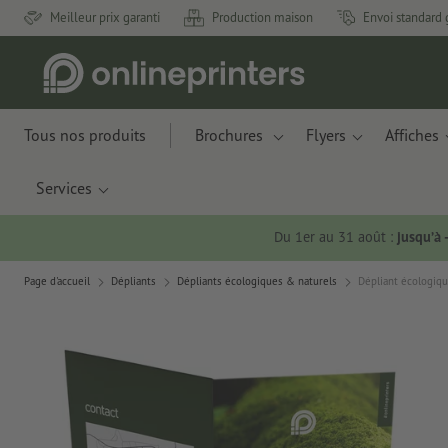
Meilleur prix garanti
Production maison
Envoi standard 
Tous nos produits
Brochures
Flyers
Affiches
Services
Du 1er au 31 août :
jusqu’à
Page d'accueil
Dépliants
Dépliants écologiques & naturels
Dépliant écologiqu