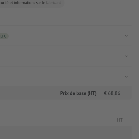
urité et informations sur le fabricant
PEFC
Prix de base (HT)
€
68,86
HT