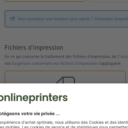
Vous souhaitez une livraison plus rapide ? Choisissez l'expéd
Fichiers d'impression
En ce qui concerne le traitement des fichiers d'impression, de l'
Acco
nos
Exigences concernant vos fichiers d'impression
s'appliquent
Vos fichiers d'impression
Vous pouvez télécharger vos fichiers d'impression avant ou