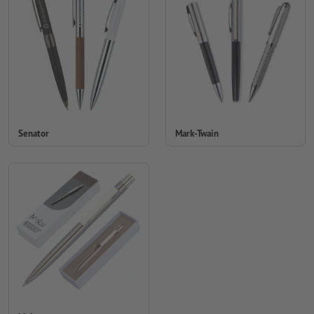
Senator
Mark-Twain