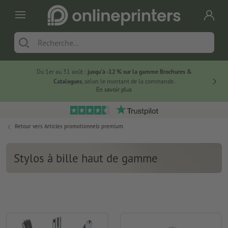
Du 1er au 31 août :
jusqu’à -12 % sur la gamme Brochures &
-20 % su
Catalogues
, selon le montant de la commande.
En savoir plus
Retour vers
Articles promotionnels premium
Stylos à bille haut de gamme