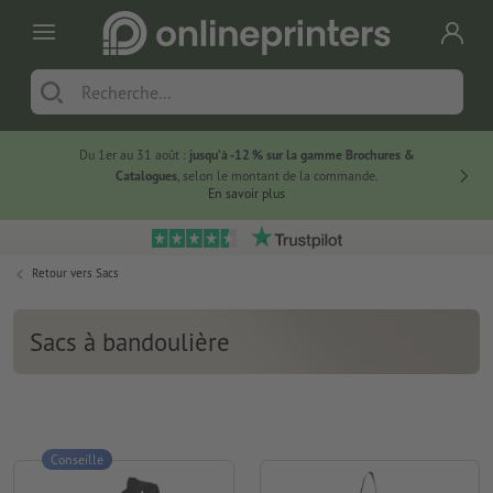
Du 1er au 31 août :
jusqu’à -12 % sur la gamme Brochures &
-20 % su
Catalogues
, selon le montant de la commande.
En savoir plus
Retour vers
Sacs
Sacs à bandoulière
Conseillé