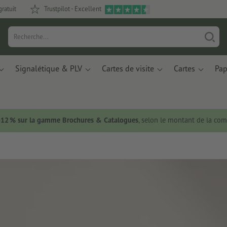
gratuit
Trustpilot - Excellent
Signalétique & PLV
Cartes de visite
Cartes
Pap
 -12 % sur la gamme Brochures & Catalogues
, selon le montant de la c