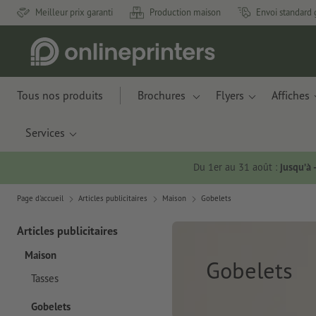
Meilleur prix garanti
Production maison
Envoi standard 
Tous nos produits
Brochures
Flyers
Affiches
Services
Du 1er au 31 août :
jusqu’à
Page d'accueil
Articles publicitaires
Maison
Gobelets
Articles publicitaires
Maison
Gobelets
Tasses
Gobelets