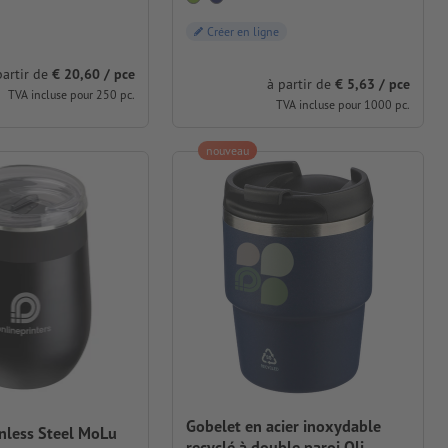
Créer en ligne
partir de
€ 20,60 / pce
à partir de
€ 5,63 / pce
TVA incluse pour 250 pc.
TVA incluse pour 1000 pc.
nouveau
Gobelet en acier inoxydable
nless Steel MoLu
recyclé à double paroi Oli