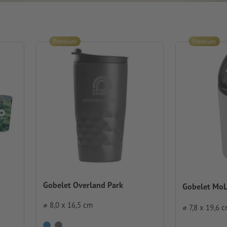
Premium
Premium
Gobelet Overland Park
Gobelet MoL
⌀ 8,0 x 16,5 cm
⌀ 7,8 x 19,6 