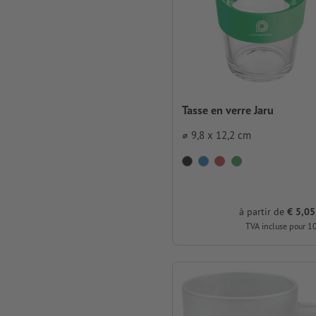
Tasse en verre Jaru
⌀ 9,8 x 12,2 cm
à partir de
€ 5,05
TVA incluse pour 1