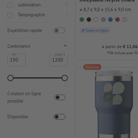
sublimation
3
⌀ 8,7 x 9,0 x 15,6 x 9,0 cm
Tampographie
7
Expédition rapide
Créer en ligne
Contenance
à partir de
€ 11,06
TVA incluse pour 5
de
jusqu'à
nouveau
Création en ligne
possible
Disponible