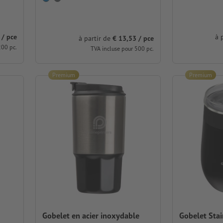
 / pce
à 
à partir de
€ 13,53 / pce
200 pc.
TVA incluse pour 500 pc.
Premium
Premium
Gobelet en acier inoxydable
Gobelet Stai