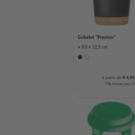
Gobelet "Preston"
⌀ 8,0 x 12,3 cm
à partir de
€ 4,84
TVA incluse pour 1