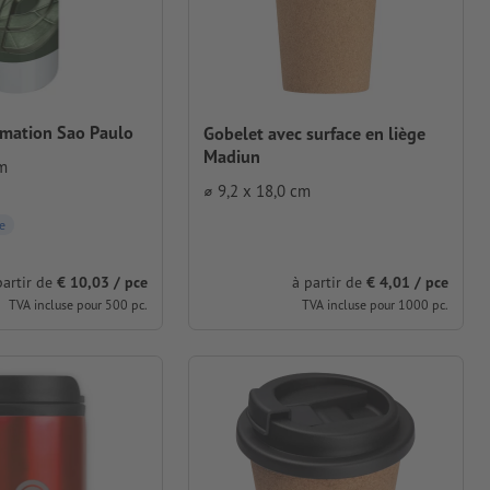
imation Sao Paulo
Gobelet avec surface en liège
Madiun
cm
⌀ 9,2 x 18,0 cm
e
à partir de
€ 4,01 / pce
partir de
€ 10,03 / pce
TVA incluse pour 1000 pc.
TVA incluse pour 500 pc.