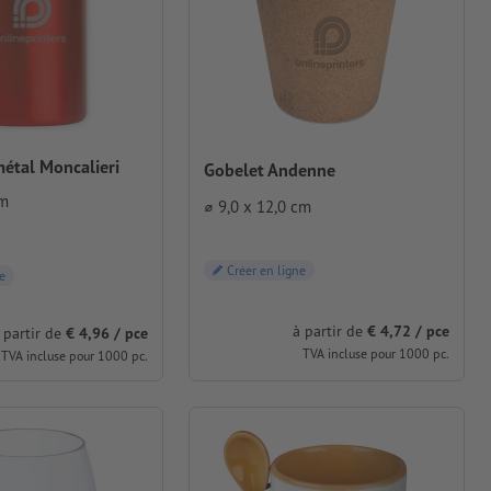
étal Moncalieri
Gobelet Andenne
cm
⌀ 9,0 x 12,0 cm
Créer en ligne
e
à partir de
€ 4,72 / pce
 partir de
€ 4,96 / pce
TVA incluse pour 1000 pc.
TVA incluse pour 1000 pc.