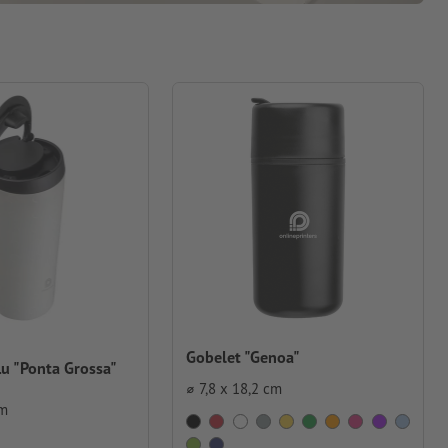
Gobelet "Genoa"
u "Ponta Grossa"
⌀ 7,8 x 18,2 cm
cm