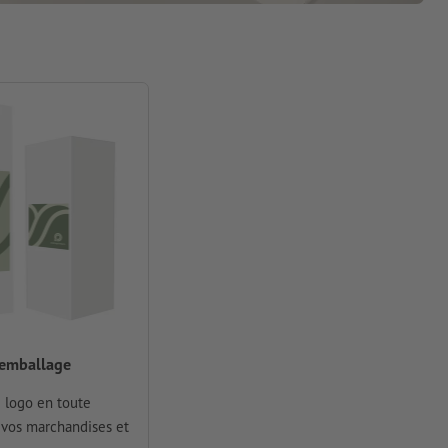
'emballage
 logo en toute
r vos marchandises et