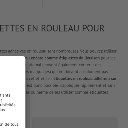
UETTES EN ROULEAU POUR
iquettes adhésives en rouleau sont nombreuses. Vous pouvez utiliser
ifs industriels ou encore comme étiquettes de livraison
pour les
s dans un design original peuvent également contenir des
tissements ou des marquages) qui ne doivent absolument pas
 sont idéales à cet effet. Les
étiquettes en rouleau adhèrent sur
re facilement. Il est donc possible d'appliquer rapidement et sans
teilles, emballages ou même de les utiliser comme étiquettes