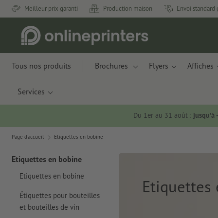
Meilleur prix garanti
Production maison
Envoi standard 
Tous nos produits
Brochures
Flyers
Affiches
Services
Du 1er au 31 août :
jusqu’à
Page d'accueil
Etiquettes en bobine
Etiquettes en bobine
Etiquettes en bobine
Etiquettes
Étiquettes pour bouteilles
et bouteilles de vin