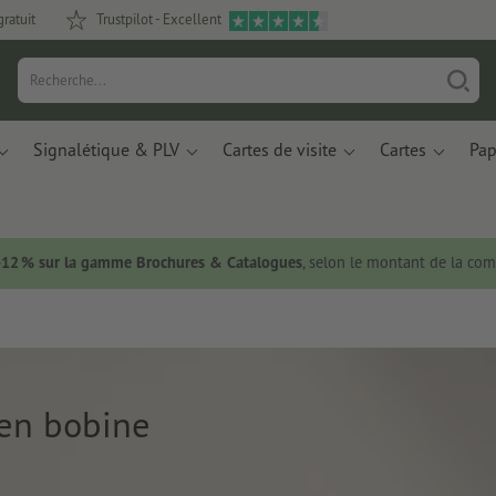
gratuit
Trustpilot - Excellent
Signalétique & PLV
Cartes de visite
Cartes
Pap
 -12 % sur la gamme Brochures & Catalogues
, selon le montant de la c
 en bobine