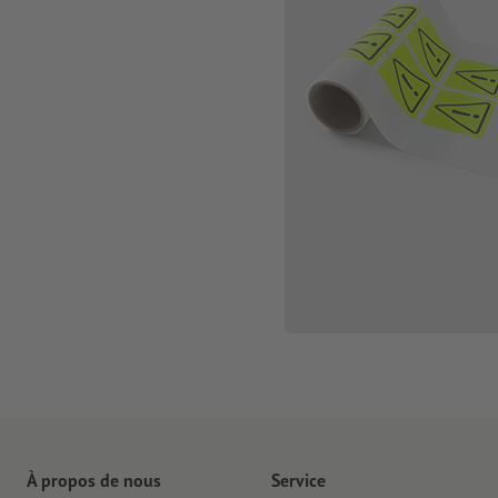
À propos de nous
Service