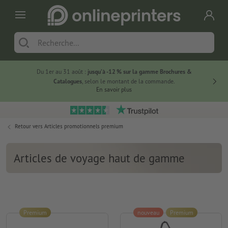
Du 1er au 31 août :
jusqu’à -12 % sur la gamme Brochures &
-20 % su
Catalogues
, selon le montant de la commande.
En savoir plus
Retour vers
Articles promotionnels premium
Articles de voyage haut de gamme
Premium
nouveau
Premium