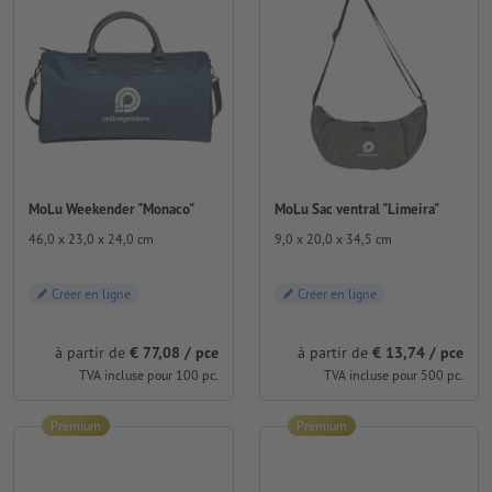
MoLu Weekender "Monaco"
MoLu Sac ventral "Limeira"
46,0 x 23,0 x 24,0 cm
9,0 x 20,0 x 34,5 cm
Créer en ligne
Créer en ligne
à partir de
€ 77,08 / pce
à partir de
€ 13,74 / pce
TVA incluse pour 100 pc.
TVA incluse pour 500 pc.
Premium
Premium