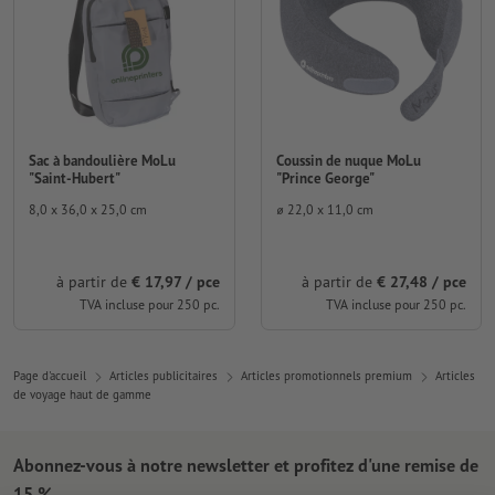
Sac à bandoulière MoLu
Coussin de nuque MoLu
"Saint-Hubert"
"Prince George"
8,0 x 36,0 x 25,0 cm
⌀ 22,0 x 11,0 cm
à partir de
€ 17,97 / pce
à partir de
€ 27,48 / pce
TVA incluse pour 250 pc.
TVA incluse pour 250 pc.
Page d'accueil
Articles publicitaires
Articles promotionnels premium
Articles
de voyage haut de gamme
Abonnez-vous à notre newsletter et profitez d'une remise de
15 %