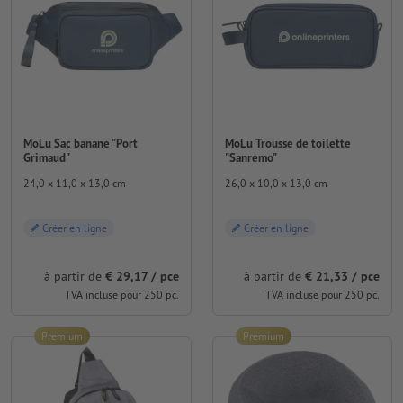
MoLu Sac banane "Port
MoLu Trousse de toilette
Grimaud"
"Sanremo"
24,0 x 11,0 x 13,0 cm
26,0 x 10,0 x 13,0 cm
Créer en ligne
Créer en ligne
à partir de
€ 29,17 / pce
à partir de
€ 21,33 / pce
TVA incluse pour 250 pc.
TVA incluse pour 250 pc.
Premium
Premium