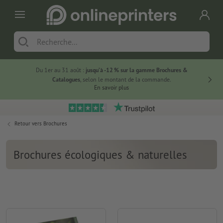
Du 1er au 31 août :
jusqu’à -12 % sur la gamme Brochures &
-20 % su
Catalogues
, selon le montant de la commande.
En savoir plus
Retour vers
Brochures
Brochures écologiques & naturelles