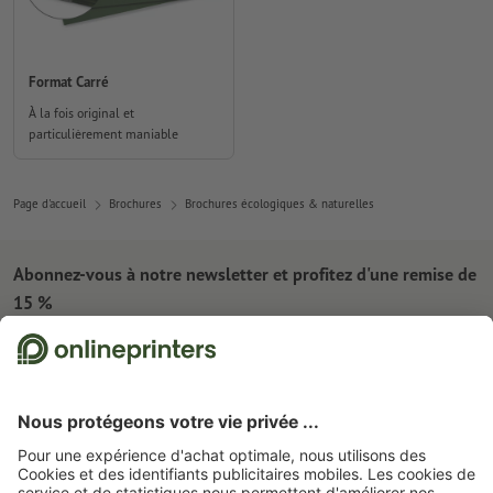
Format Carré
À la fois original et
particulièrement maniable
Page d'accueil
Brochures
Brochures écologiques & naturelles
Abonnez-vous à notre newsletter et profitez d'une remise de
15 %
À propos de nous
L'entreprise
Service