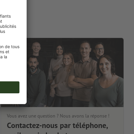
Vous avez une question ? Nous avons la réponse !
Contactez-nous par téléphone,