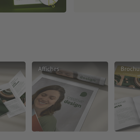
Affiches
Brochu