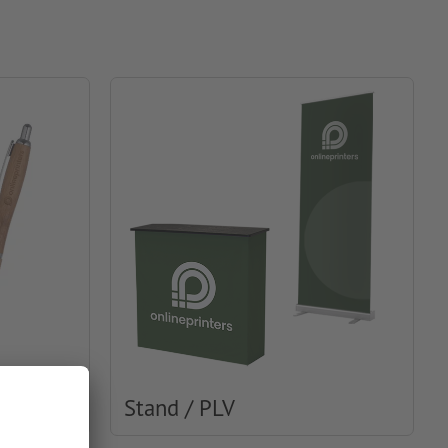
Stand / PLV