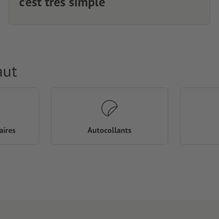
c’est très simple
aut
aires
Autocollants