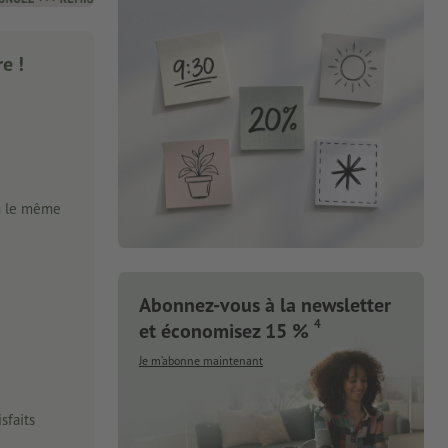
e !
n le même
Abonnez-vous à la newsletter
4
et économisez 15 %
Je m’abonne maintenant
sfaits