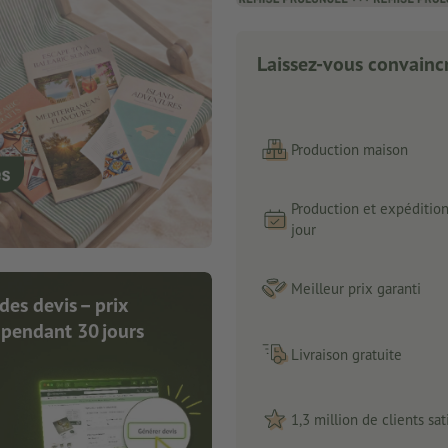
Laissez-vous convaincr
Production maison
Production et expéditio
jour
Meilleur prix garanti
des devis – prix
 pendant 30 jours
Livraison gratuite
1,3 million de clients sati