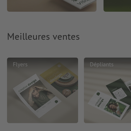
Meilleures ventes
Flyers
Dépliants