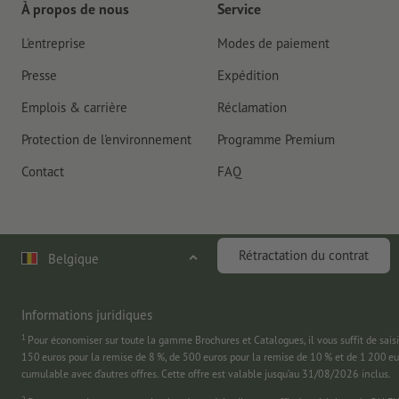
À propos de nous
Service
L'entreprise
Modes de paiement
Presse
Expédition
Emplois & carrière
Réclamation
Protection de l'environnement
Programme Premium
Contact
FAQ
Rétractation du contrat
Belgique
Informations juridiques
1
Pour économiser sur toute la gamme Brochures et Catalogues, il vous suffit de
150 euros pour la remise de 8 %, de 500 euros pour la remise de 10 % et de 1 200 e
cumulable avec d’autres offres. Cette offre est valable jusqu’au 31/08/2026 inclus.