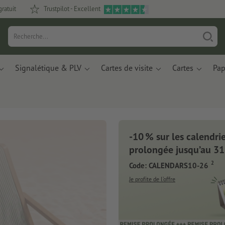
gratuit
Trustpilot - Excellent
Signalétique & PLV
Cartes de visite
Cartes
Pap
-10 % sur les calendrier
prolongée jusqu’au 31
2
Code: CALENDARS10-26
Je profite de l’offre