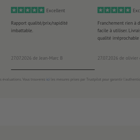
Excellent
Exc
Rapport qualité/prix/rapidité
Franchement rien à d
imbattable.
facile à utiliser. Livr
qualité irréprochable
27.07.2026
de Jean-Marc B
27.07.2026
de olivier
s évaluations. Vous trouverez
ici
les mesures prises par Trustpilot pour garantir l'authenti