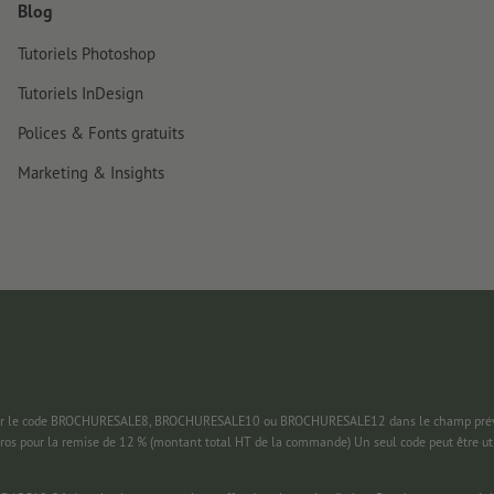
Blog
Tutoriels Photoshop
Tutoriels InDesign
Polices & Fonts gratuits
Marketing & Insights
 saisir le code BROCHURESALE8, BROCHURESALE10 ou BROCHURESALE12 dans le champ prévu
uros pour la remise de 12 % (montant total HT de la commande) Un seul code peut être ut