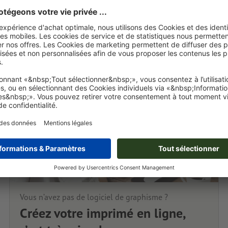
Vous n’avez pas de logiciel de graphisme ?
Créez votre imprimé en ligne,