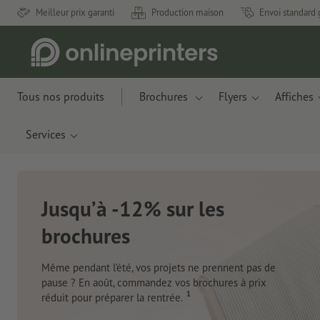
Meilleur prix garanti
Production maison
Envoi standard 
Tous nos produits
Brochures
Flyers
Affiches
Services
Nouveau : Carnets de notes
Des matériaux innovants à base de résidus de
pommes et de déchets plastiques recyclés.
Je commande