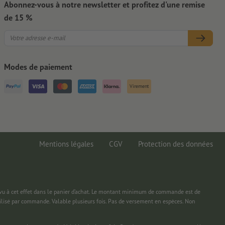
Abonnez-vous à notre newsletter et profitez d'une remise
de 15 %
Modes de paiement
Virement
Mentions légales
CGV
Protection des données
 à cet effet dans le panier d’achat. Le montant minimum de commande est de
ilisé par commande. Valable plusieurs fois. Pas de versement en espèces. Non