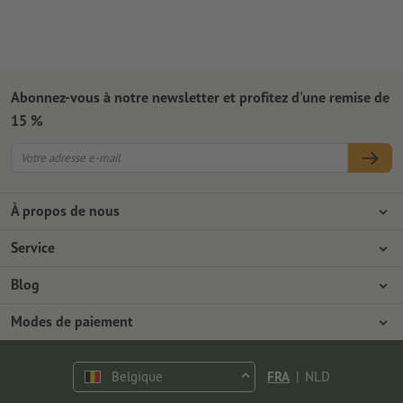
Abonnez-vous à notre newsletter et profitez d'une remise de
15 %
À propos de nous
L'entreprise
Service
Presse
Modes de paiement
Blog
Emplois & carrière
Expédition
Tutoriels Photoshop
Modes de paiement
Protection de l'environnement
Réclamation
Tutoriels InDesign
Virement
Contact
Belgique
FRA
|
NLD
Programme Premium
Polices & Fonts gratuits