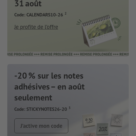
31 août
2
Code: CALENDARS10-26
Je profite de l’offre
-20 % sur les notes
adhésives – en août
seulement
3
Code: STICKYNOTES26-20
J’active mon code