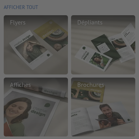
AFFICHER TOUT
Flyers
Dépliants
Affiches
Brochures