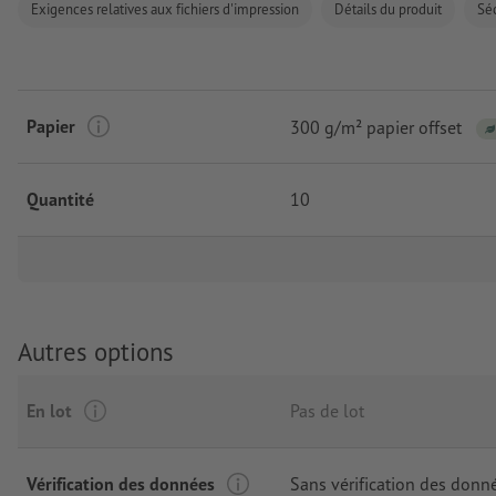
Exigences relatives aux fichiers d'impression
Détails du produit
Séc
Papier
300 g/m² papier offset
Quantité
10
Autres options
En lot
Pas de lot
Vérification des données
Sans vérification des donn