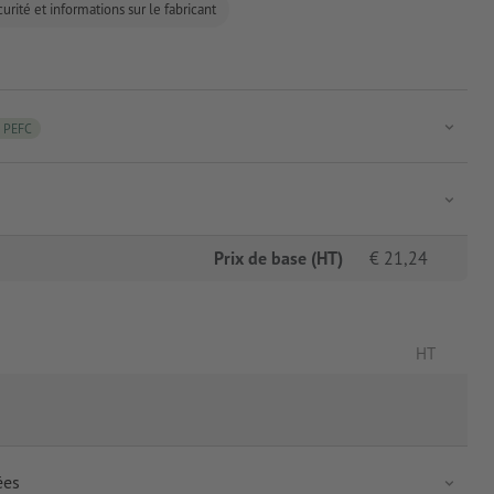
urité et informations sur le fabricant
PEFC
Prix de base (HT)
€
21,24
HT
ées