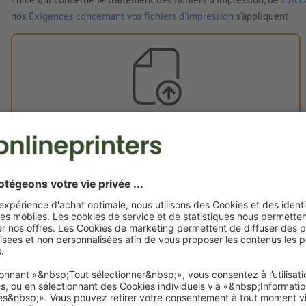
nos
Exigences concernant vos fichiers d'impression
s'appliquent
Vos fichiers d'impression
Vous pouvez télécharger vos fichiers d'impression avant ou
après l'achat.
Je dépose mes fichiers