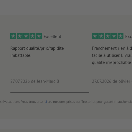
Excellent
Exc
Rapport qualité/prix/rapidité
Franchement rien à d
imbattable.
facile à utiliser. Livr
qualité irréprochable
27.07.2026
de Jean-Marc B
27.07.2026
de olivier
s évaluations. Vous trouverez
ici
les mesures prises par Trustpilot pour garantir l'authenti