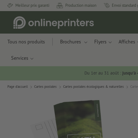
Meilleur prix garanti
Production maison
Envoi standard 
Tous nos produits
Brochures
Flyers
Affiches
Services
Du 1er au 31 août :
jusqu’à
Page d'accueil
Cartes postales
Cartes postales écologiques & naturelles
Carte