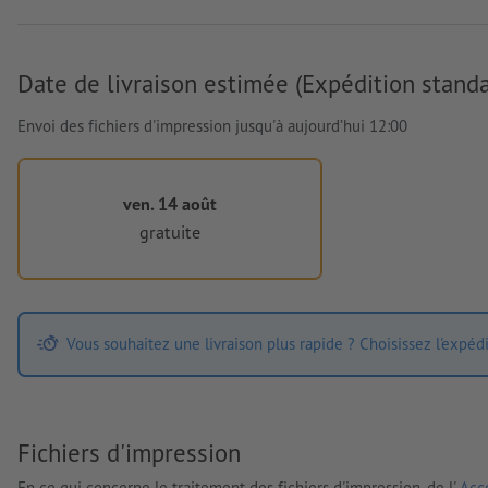
Date de livraison estimée (Expédition standa
Envoi des fichiers d'impression jusqu'à aujourd’hui 12:00
ven. 14 août
gratuite
Vous souhaitez une livraison plus rapide ? Choisissez l'expéd
Fichiers d'impression
En ce qui concerne le traitement des fichiers d'impression, de l'
Acco