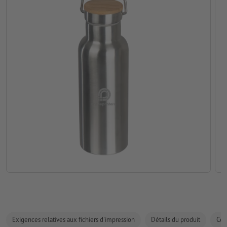
Exigences relatives aux fichiers d'impression
Détails du produit
Com