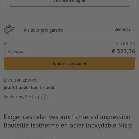
Je crée en ligne
Demande
Meilleur prix garanti
HT
€ 266,33
€ 322,26
21% TVA incl.
Ajouter au panier
Livraison approx. :
jeu. 13 août - lun. 17 août
Poids: env.
8,33 kg
Exigences relatives aux fichiers d'impression
Bouteille isotherme en acier inoxydable Nizip