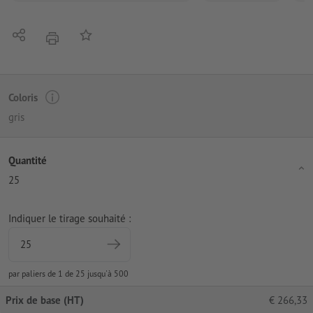
Partager
Ajouter à liste d'article
imprimer
Coloris
gris
Quantité
25
Indiquer le tirage souhaité :
par paliers de 1 de 25 jusqu'à 500
Prix de base (HT)
€
266,33