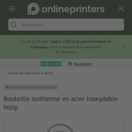
Du 1er au 31 août :
jusqu’à -12 % sur la gamme Brochures &
-20 % su
Catalogues
, selon le montant de la commande.
En savoir plus
Retour vers
Bouteilles & verres
sans plastique/peu de plastique
Bouteille isotherme en acier inoxydable
Nizip