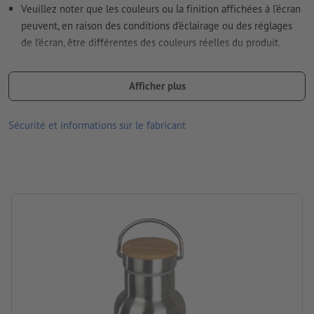
Veuillez noter que les couleurs ou la finition affichées à l’écran
peuvent, en raison des conditions d’éclairage ou des réglages
Comment créer correctement des fichiers d'impression?
de l’écran, être différentes des couleurs réelles du produit.
Matériau : Bois, acier inoxydable
Afficher plus
dimensions : 22 x ø 7 cm
Emballage: carton
Sécurité et informations sur le fabricant
Contenance: ml
Traitement: Gravure laser
emplacement de la gravure: sur la bouteille