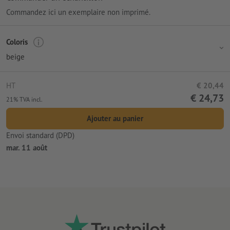
Commandez ici un exemplaire non imprimé.
Coloris
beige
HT
€ 20,44
€ 24,73
21% TVA incl.
Ajouter au panier
Envoi standard (DPD)
mar. 11 août