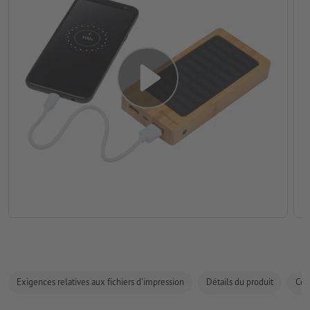
Exigences relatives aux fichiers d'impression
Détails du produit
Com