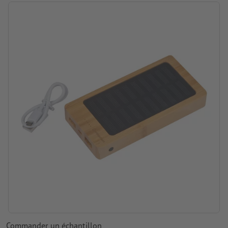
emplacement de la gravure: partie inférieure
Commander un échantillon