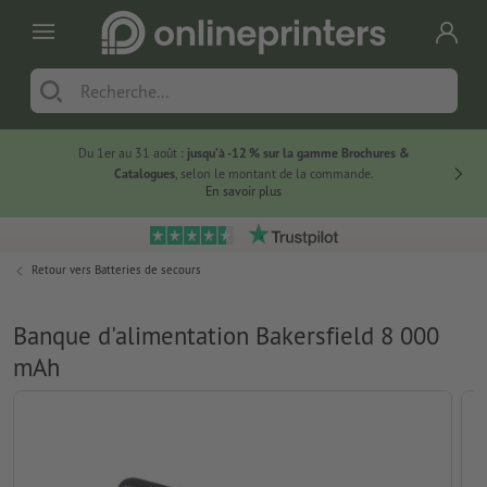
Du 1er au 31 août :
jusqu’à -12 % sur la gamme Brochures &
-20 % su
Catalogues
, selon le montant de la commande.
En savoir plus
Retour vers
Batteries de secours
Banque d'alimentation Bakersfield 8 000
mAh