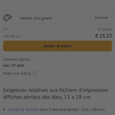
Demande
Meilleur prix garanti
HT
€ 19,44
€ 23,52
21% TVA incl.
Ajouter au panier
Livraison approx. :
mer. 19 août
Poids: env.
4,45 g
Exigences relatives aux fichiers d'impression
Affiches abribus dos bleu, 13 x 18 cm
Format de données
(incl. 2 mm fond perdu) : 13,4 x 18,4 cm