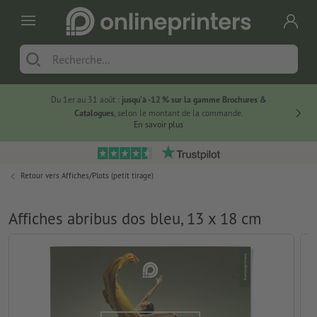
Du 1er au 31 août :
jusqu’à -12 % sur la gamme Brochures &
-20 % su
Catalogues
, selon le montant de la commande.
En savoir plus
Retour vers
Affiches/Plots (petit tirage)
Affiches abribus dos bleu, 13 x 18 cm