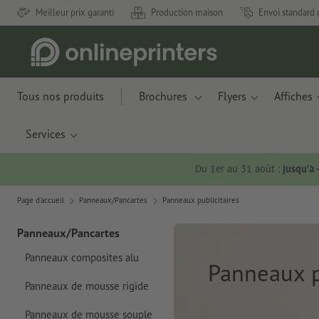
Meilleur prix garanti
Production maison
Envoi standard 
Tous nos produits
Brochures
Flyers
Affiches
Services
Du 1er au 31 août :
jusqu’à
Page d'accueil
Panneaux/Pancartes
Panneaux publicitaires
Panneaux/Pancartes
Panneaux composites alu
Panneaux p
Panneaux de mousse rigide
Panneaux de mousse souple