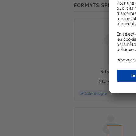
FORMATS SPÉCIAUX
30 x 24 cm
30,0 x 24,0 cm
Créer en ligne