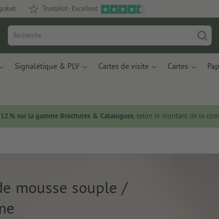
gratuit
Trustpilot - Excellent
Signalétique & PLV
Cartes de visite
Cartes
Pap
 -12 % sur la gamme Brochures & Catalogues
, selon le montant de la c
e mousse souple /
me