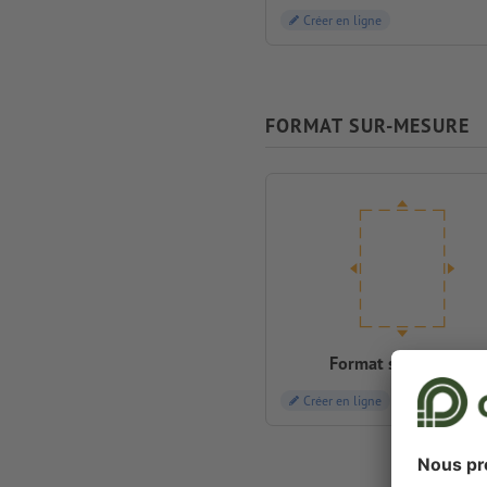
Créer en ligne
FORMAT SUR-MESURE
Format sur-mesure
Créer en ligne