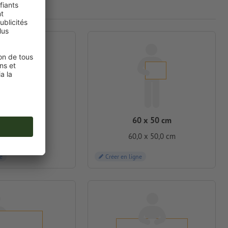
0 x 40 cm
60 x 50 cm
0 x 40,0 cm
60,0 x 50,0 cm
e
Créer en ligne