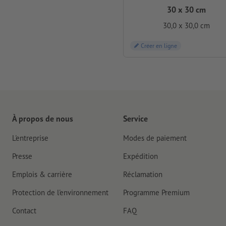
30 x 30 cm
30,0 x 30,0 cm
Créer en ligne
À propos de nous
Service
L'entreprise
Modes de paiement
Presse
Expédition
Emplois & carrière
Réclamation
Protection de l'environnement
Programme Premium
Contact
FAQ