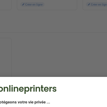
Créer en ligne
Créer en lign