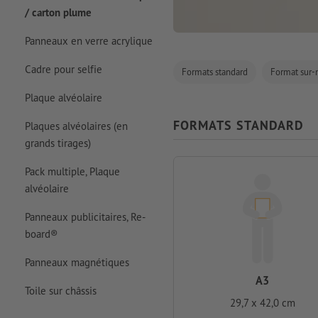
/ carton plume
Panneaux en verre acrylique
Cadre pour selfie
Formats standard
Format sur
Plaque alvéolaire
FORMATS STANDARD
Plaques alvéolaires (en
grands tirages)
Pack multiple, Plaque
alvéolaire
Panneaux publicitaires, Re-
board®
Panneaux magnétiques
A3
Toile sur châssis
29,7 x 42,0 cm