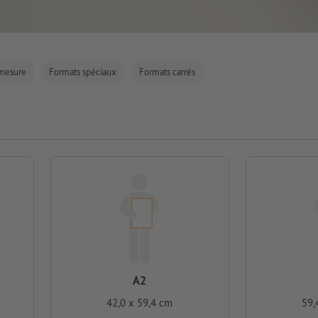
-mesure
Formats spéciaux
Formats carrés
A2
42,0 x 59,4 cm
59,