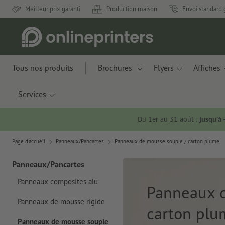
Meilleur prix garanti
Production maison
Envoi standard 
Tous nos produits
Brochures
Flyers
Affiches
Services
Du 1er au 31 août :
jusqu’à
Page d'accueil
Panneaux/Pancartes
Panneaux de mousse souple / carton plume
Panneaux/Pancartes
Panneaux composites alu
Panneaux d
Panneaux de mousse rigide
carton plu
Panneaux de mousse souple