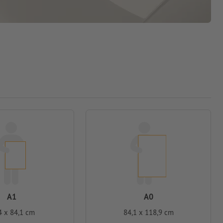
A1
A0
4 x 84,1 cm
84,1 x 118,9 cm