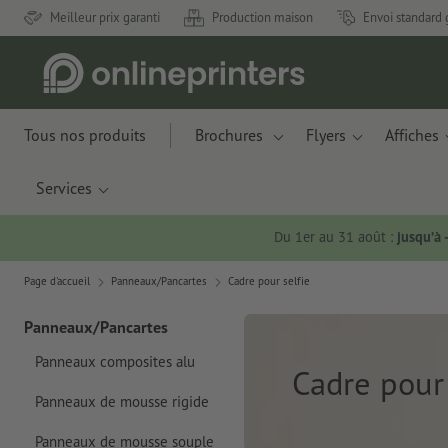
Meilleur prix garanti
Production maison
Envoi standard 
Tous nos produits
Brochures
Flyers
Affiches
Services
Du 1er au 31 août :
jusqu’à
Page d'accueil
Panneaux/Pancartes
Cadre pour selfie
Panneaux/Pancartes
Panneaux composites alu
Cadre pour 
Panneaux de mousse rigide
Panneaux de mousse souple