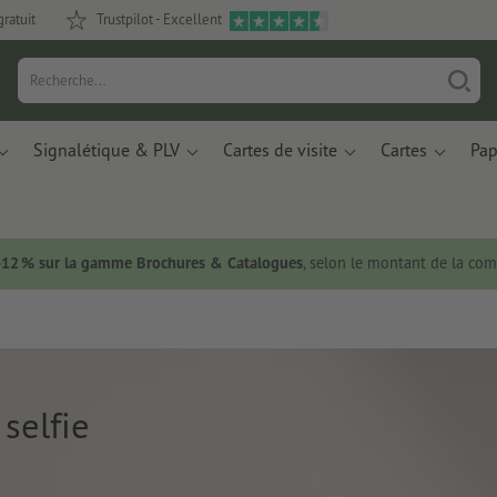
gratuit
Trustpilot - Excellent
Signalétique & PLV
Cartes de visite
Cartes
Pap
 -12 % sur la gamme Brochures & Catalogues
, selon le montant de la c
selfie