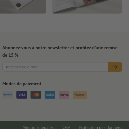
Abonnez-vous à notre newsletter et profitez d'une remise
de 15 %
Modes de paiement
Virement
Mentions légales
CGV
Protection des données