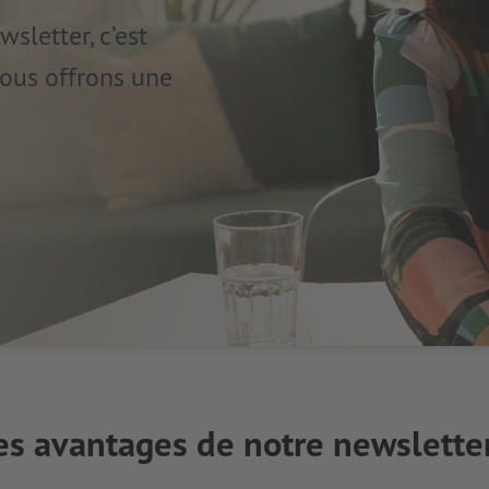
sletter, c’est
vous offrons une
es avantages de notre newsletter