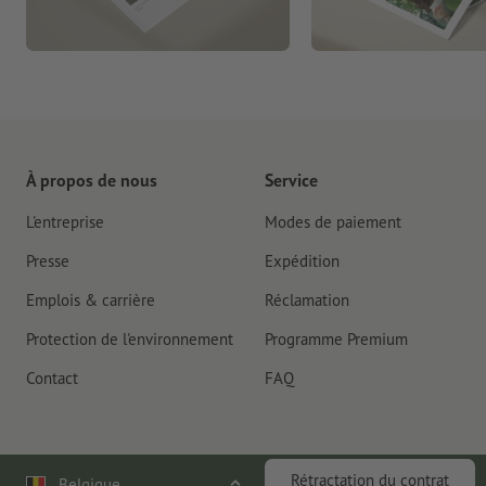
À propos de nous
Service
L'entreprise
Modes de paiement
Presse
Expédition
Emplois & carrière
Réclamation
Protection de l'environnement
Programme Premium
Contact
FAQ
Rétractation du contrat
Belgique