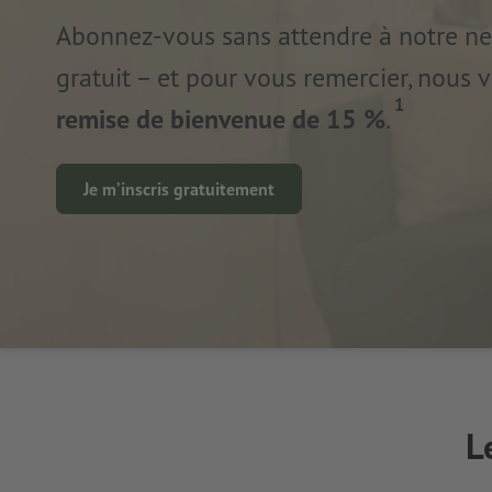
Abonnez-vous sans attendre à notre new
gratuit – et pour vous remercier, nous 
1
remise de bienvenue de 15 %
.
Je m’inscris gratuitement
L