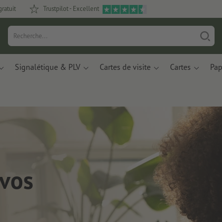
gratuit
Trustpilot - Excellent
Signalétique & PLV
Cartes de visite
Cartes
Pap
 vos