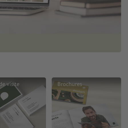
de visite
Brochures