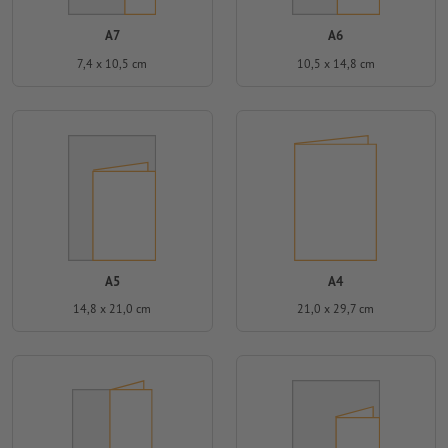
A7
A6
7,4 x 10,5 cm
10,5 x 14,8 cm
A5
A4
14,8 x 21,0 cm
21,0 x 29,7 cm