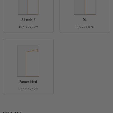
A4 moitié
DL
10,5 x 29,7 cm
10,5 x 21,0 cm
Format Maxi
12,5 x 23,5 cm