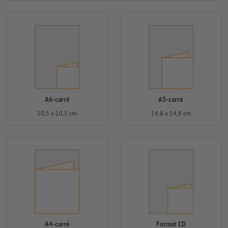
A6-carré
A5-carré
10,5 x 10,5 cm
14,8 x 14,8 cm
A4-carré
Format CD