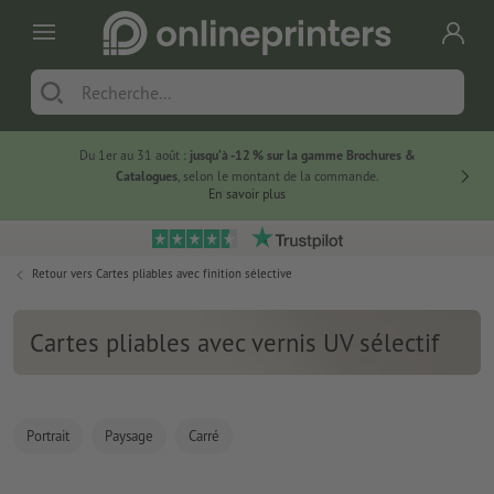
Du 1er au 31 août :
jusqu’à -12 % sur la gamme Brochures &
-20 % su
Catalogues
, selon le montant de la commande.
En savoir plus
Retour vers
Cartes pliables avec finition sélective
Cartes pliables avec vernis UV sélectif
Portrait
Paysage
Carré