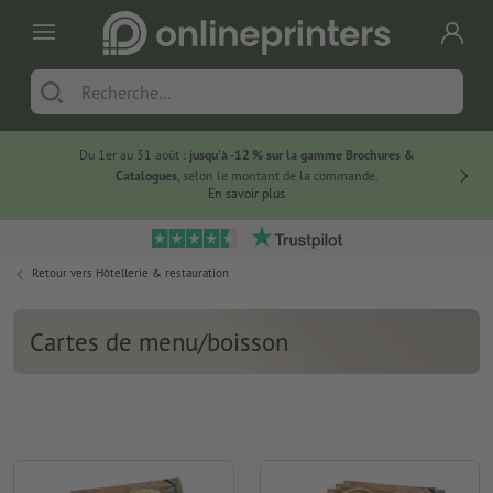
Du 1er au 31 août :
jusqu’à -12 % sur la gamme Brochures &
-20 % su
Catalogues
, selon le montant de la commande.
En savoir plus
Retour vers
Hôtellerie & restauration
Cartes de menu/boisson