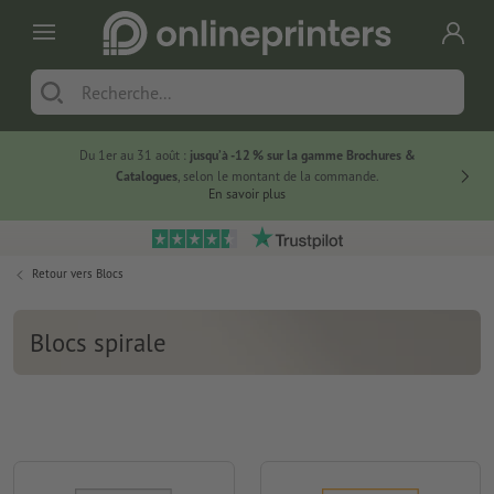
Du 1er au 31 août :
jusqu’à -12 % sur la gamme Brochures &
-20 % su
Catalogues
, selon le montant de la commande.
En savoir plus
Retour vers
Blocs
Blocs spirale