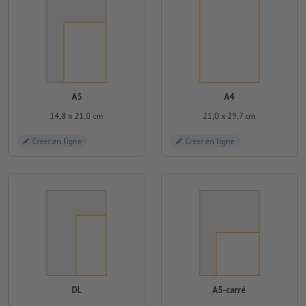
A5
A4
14,8 x 21,0 cm
21,0 x 29,7 cm
Créer en ligne
Créer en ligne
DL
A5-carré