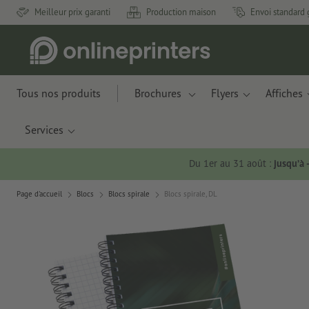
Meilleur prix garanti
Production maison
Envoi standard 
Tous nos produits
Brochures
Flyers
Affiches
Services
Du 1er au 31 août :
jusqu’à
Page d'accueil
Blocs
Blocs spirale
Blocs spirale, DL