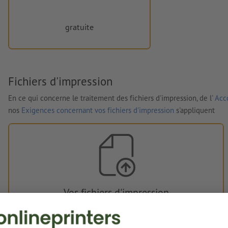
gratuite
Fichiers d'impression
En ce qui concerne le traitement des fichiers d'impression, de l'
Acco
nos
Exigences concernant vos fichiers d'impression
s'appliquent
Vos fichiers d'impression
Vous pouvez télécharger vos fichiers d'impression avant ou