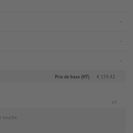
Prix de base (HT)
€
159,42
HT
r couché