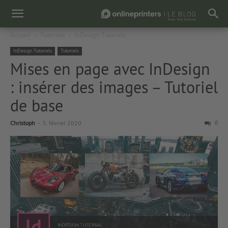
Accueil
Tutoriels
InDesign Tutoriels
InDesign Tutoriels
Tutoriels
Mises en page avec InDesign
: insérer des images – Tutoriel
de base
Christoph
-
5. février 2020
0