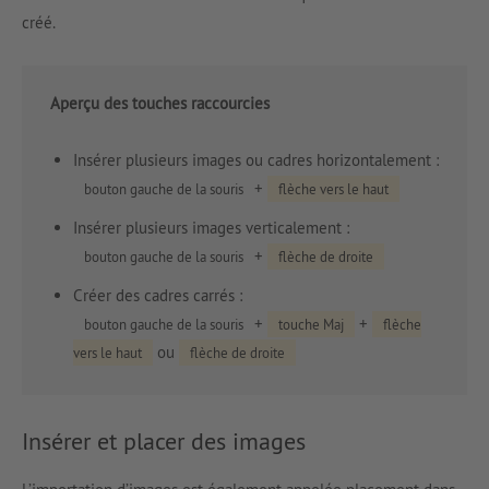
créé.
Aperçu des touches raccourcies
Insérer plusieurs images ou cadres horizontalement :
+
bouton gauche de la souris
flèche vers le haut
Insérer plusieurs images verticalement :
+
bouton gauche de la souris
flèche de droite
Créer des cadres carrés :
+
+
bouton gauche de la souris
touche Maj
flèche
ou
vers le haut
flèche de droite
Insérer et placer des images