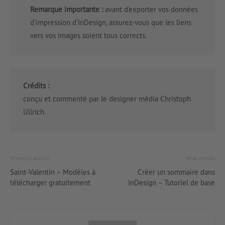
Remarque importante :
avant d’exporter vos données
d’impression d’InDesign, assurez-vous que les liens
vers vos images soient tous corrects.
Crédits :
conçu et commenté par le designer média Christoph
Ullrich.
Previous article
Next article
Saint-Valentin – Modèles à
Créer un sommaire dans
télécharger gratuitement
InDesign – Tutoriel de base