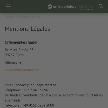
Accueil
Mentions légales
Mentions Légales
Onlineprinters GmbH
Dr.-Mack-Straße 83
90762 Fürth
Allemagne
www.onlineprinters.be
Email : service@onlineprinters.be
Téléphone : +32 7 848 37 96
Du lundi au vendredi : de 8h à 18h, à l’exception des jours fériés
allemands
Télécopie : +49 9161 8989 2000