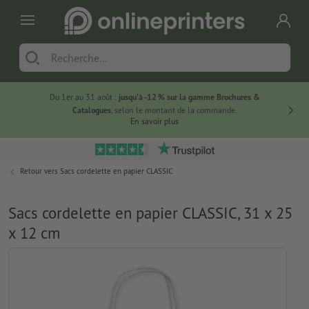
Du 1er au 31 août :
jusqu’à -12 % sur la gamme Brochures &
-20 % su
Catalogues
, selon le montant de la commande.
En savoir plus
Retour vers
Sacs cordelette en papier CLASSIC
Sacs cordelette en papier CLASSIC, 31 x 25
x 12 cm