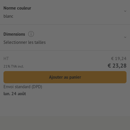
Norme couleur
blanc
Dimensions
Sélectionner les tailles
HT
€ 19,24
€ 23,28
21% TVA incl.
Ajouter au panier
Envoi standard (DPD)
lun. 24 août