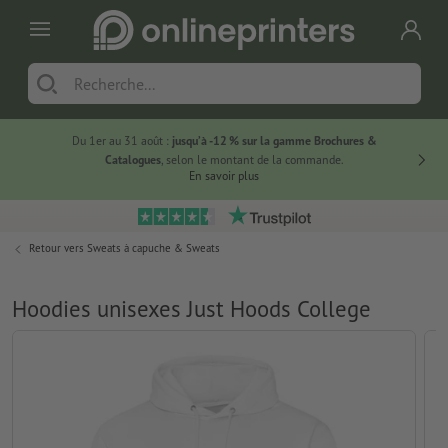
Du 1er au 31 août :
jusqu’à -12 % sur la gamme Brochures &
-20 % su
Catalogues
, selon le montant de la commande.
En savoir plus
Retour vers
Sweats à capuche & Sweats
Hoodies unisexes Just Hoods College