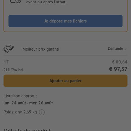
avant ou après l'achat.
Je dépose mes fichiers
Demande
Meilleur prix garanti
HT
€ 80,64
€ 97,57
21% TVA incl.
Ajouter au panier
Livraison approx. :
lun. 24 août - mer. 26 août
Poids: env.
2,69 kg
Détails du produit