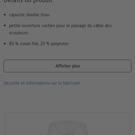
capuche double tissu
petite ouverture cachée pour le passage du câble des
écouteurs
80 % coton filé, 20 % polyester
production certifiée WRAP
Grammage : 280 g/m²
Afficher plus
Matériau : Coton, Polyester
Sécurité et informations sur le fabricant
Traitement: Transfert sérigraphique