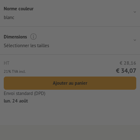
Norme couleur
blanc
Dimensions
Sélectionner les tailles
HT
€ 28,16
€ 34,07
21% TVA incl.
Ajouter au panier
Envoi standard (DPD)
lun. 24 août