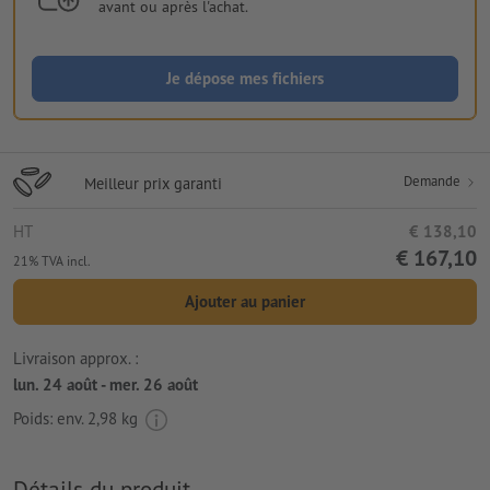
avant ou après l'achat.
Je dépose mes fichiers
Demande
Meilleur prix garanti
HT
€ 138,10
€ 167,10
21% TVA incl.
Ajouter au panier
Livraison approx. :
lun. 24 août - mer. 26 août
Poids: env.
2,98 kg
Détails du produit