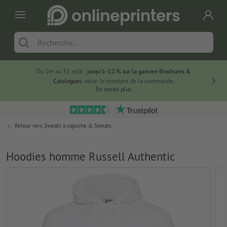
Du 1er au 31 août :
jusqu’à -12 % sur la gamme Brochures &
-20 % su
Catalogues
, selon le montant de la commande.
En savoir plus
Retour vers
Sweats à capuche & Sweats
Hoodies homme Russell Authentic