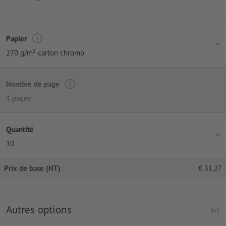
Papier
270 g/m² carton chromo
Nombre de page
4 pages
Quantité
10
Prix de base (HT)
€
31,27
Autres options
HT