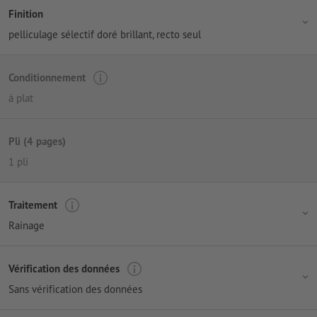
Finition
pelliculage sélectif doré brillant, recto seul
Conditionnement
à plat
Pli (4 pages)
1 pli
Traitement
Rainage
Vérification des données
Sans vérification des données