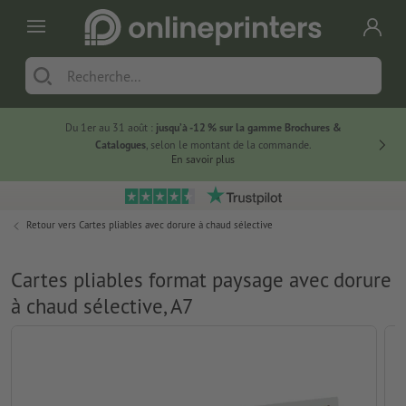
Du 1er au 31 août :
jusqu’à -12 % sur la gamme Brochures &
-20 % su
Catalogues
, selon le montant de la commande.
En savoir plus
Retour vers
Cartes pliables avec dorure à chaud sélective
Cartes pliables format paysage avec dorure
à chaud sélective, A7