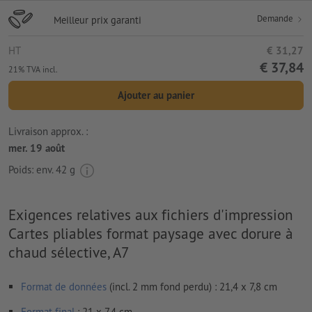
Demande
Meilleur prix garanti
HT
€ 31,27
€ 37,84
21% TVA incl.
Ajouter au panier
Livraison approx. :
mer. 19 août
Poids: env.
42 g
Exigences relatives aux fichiers d'impression
Cartes pliables format paysage avec dorure à
chaud sélective, A7
Format de données
(incl. 2 mm fond perdu) : 21,4 x 7,8 cm
Format
final
: 21 x 7,4 cm