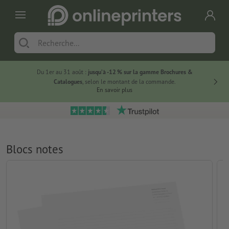
Du 1er au 31 août :
jusqu’à -12 % sur la gamme Brochures &
-20 % su
Catalogues
, selon le montant de la commande.
En savoir plus
Blocs notes