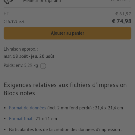
Meilleur prix garanti
HT
€ 61,97
€ 74,98
21% TVA incl.
Ajouter au panier
Livraison approx. :
mar. 18 août - jeu. 20 août
Poids: env.
5,29 kg
Exigences relatives aux fichiers d'impression
Blocs notes
Format de données
(incl. 2 mm fond perdu) : 21,4 x 21,4 cm
Format
final
: 21 x 21 cm
Particularités lors de la création des données d'impression :