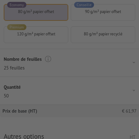
Economy
Conseillé
80 g/m² papier offset
90 g/m² papier offset
Premium
120 g/m² papier offset
80 g/m² papier recyclé
Nombre de feuilles
25 feuilles
Quantité
50
Prix de base (HT)
€
61,97
Autres options
HT