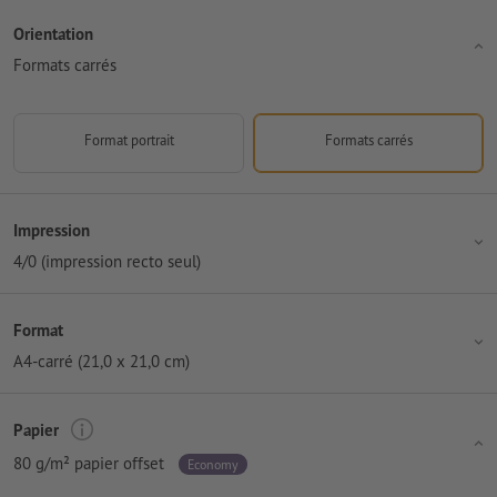
Orientation
Formats carrés
Format portrait
Formats carrés
Impression
4/0 (impression recto seul)
Format
A4-carré (21,0 x 21,0 cm)
Papier
80 g/m² papier offset
Economy