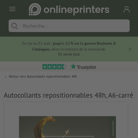
Du 1er au 31 août :
jusqu’à -12 % sur la gamme Brochures &
-20 % su
Catalogues
, selon le montant de la commande.
En savoir plus
Retour vers
Autocollants repositionnables 48h
Autocollants repositionnables 48h, A6-carré