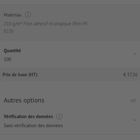
Matériau
210 g/m² Film adhésif écologique (film PE
ECO)
Quantité
100
Prix de base (HT)
€
57,26
Autres options
HT
Vérification des données
Sans vérification des données