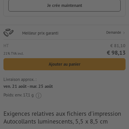
Je crée maintenant
Demande
Meilleur prix garanti
HT
€ 81,10
€ 98,13
21% TVA incl.
Ajouter au panier
Livraison approx. :
ven. 21 août - mar. 25 août
Poids: env.
17,1 g
Exigences relatives aux fichiers d'impression
Autocollants luminescents, 5,5 x 8,5 cm