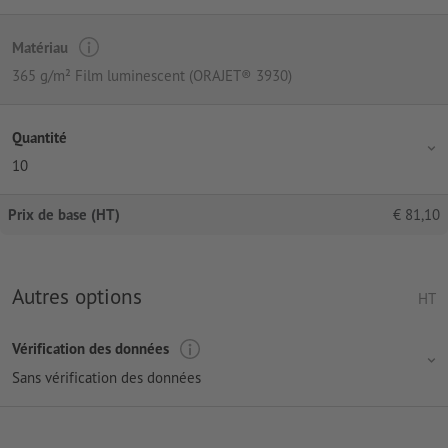
Matériau
365 g/m² Film luminescent (ORAJET® 3930)
Quantité
10
Prix de base (HT)
€
81,10
Autres options
HT
Vérification des données
Sans vérification des données