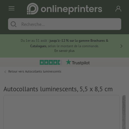
Du 1er au 31 août :
jusqu’à -12 % sur la gamme Brochures &
-20 % su
Catalogues
, selon le montant de la commande.
En savoir plus
Retour vers
Autocollants luminescents
Autocollants luminescents, 5,5 x 8,5 cm