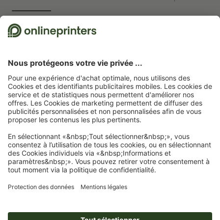
Nous utilisons Trustpilot comme prestataire indépendant pour collecter des
évaluations. Vous trouverez
ici
les mesures prises par Trustpilot pour garantir
l'authenticité des évaluations.
Page d'accueil
Autocollants
Autocollants réfléchissants ou luminescents
Autocollants luminescents
Autocollants luminescents, 5,5 x 8,5 cm
Abonnez-vous à notre newsletter et profitez d'une remise de
15 %
À propos de nous
L'entreprise
Service