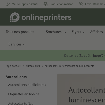
Meilleur prix garanti
Production maison
Envoi standard 
Tous nos produits
Brochures
Flyers
Affiches
Services
Du 1er au 31 août :
jusqu’à
Page d'accueil
Autocollants
Autocollants réfléchissants ou luminescents
Autocollants
Autocollants publicitaires
Autocollant
Etiquettes en bobine
luminescen
Autocollants fluo