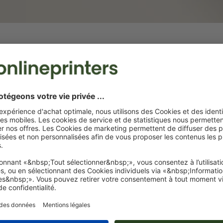
Autocollants luminescents
ne
Pour des messages publicitaires