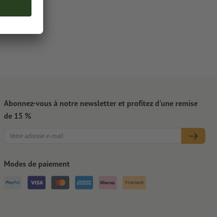
Abonnez-vous à notre newsletter et profitez d'une remise
de 15 %
Modes de paiement
Virement