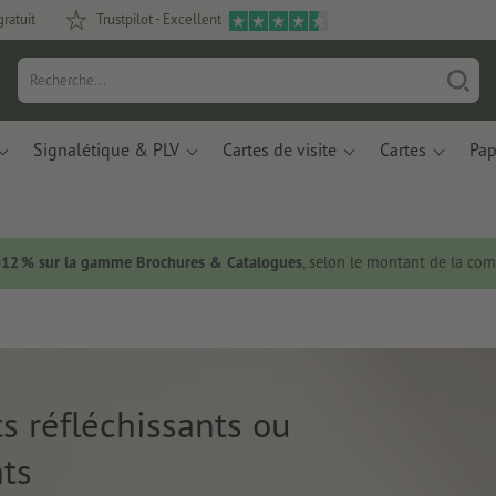
gratuit
Trustpilot - Excellent
Signalétique & PLV
Cartes de visite
Cartes
Pap
 -12 % sur la gamme Brochures & Catalogues
, selon le montant de la c
s réfléchissants ou
ts