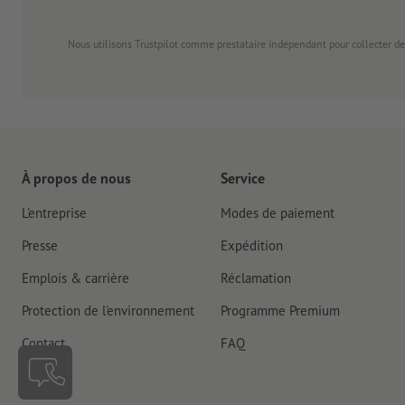
Nous utilisons Trustpilot comme prestataire indépendant pour collecter de
À propos de nous
Service
L'entreprise
Modes de paiement
Presse
Expédition
Emplois & carrière
Réclamation
Protection de l'environnement
Programme Premium
Contact
FAQ