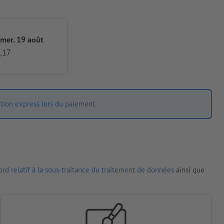
 mer. 19 août
,17
ition express lors du paiement.
rd relatif à la sous-traitance du traitement de données
ainsi que