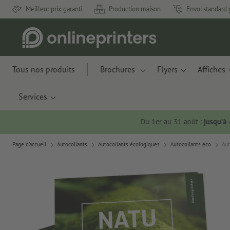
Meilleur prix garanti
Production maison
Envoi standard 
Tous nos produits
Brochures
Flyers
Affiches
Services
Du 1er au 31 août :
jusqu’à
Page d'accueil
Autocollants
Autocollants écologiques
Autocollants éco
Aut