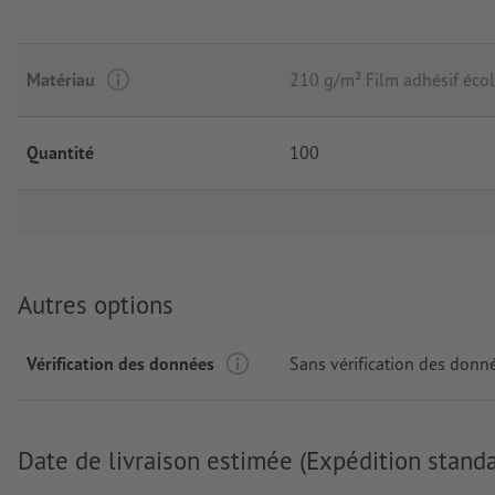
Matériau
210 g/m² Film adhésif écol
Quantité
100
Autres options
Vérification des données
Sans vérification des donn
Date de livraison estimée (Expédition standa