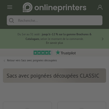
Du 1er au 31 août :
jusqu’à -12 % sur la gamme Brochures &
-20 % su
Catalogues
, selon le montant de la commande.
En savoir plus
Retour vers
Sacs avec poignées découpées
Sacs avec poignées découpées CLASSIC