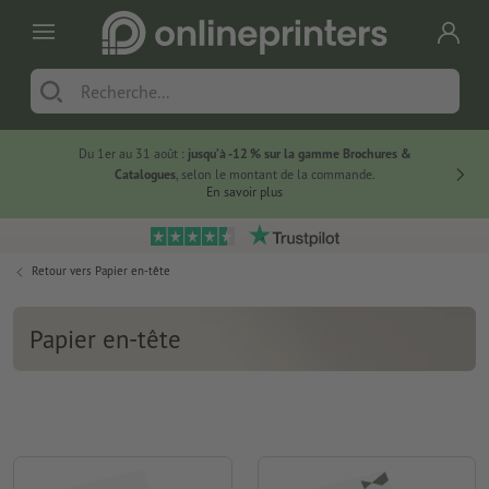
Du 1er au 31 août :
jusqu’à -12 % sur la gamme Brochures &
-20 % su
Catalogues
, selon le montant de la commande.
En savoir plus
Retour vers
Papier en-tête
Papier en-tête