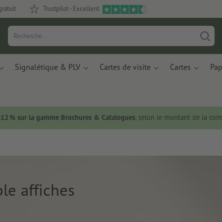
gratuit
Trustpilot - Excellent
Signalétique & PLV
Cartes de visite
Cartes
Pap
 -12 % sur la gamme Brochures & Catalogues
, selon le montant de la c
le affiches