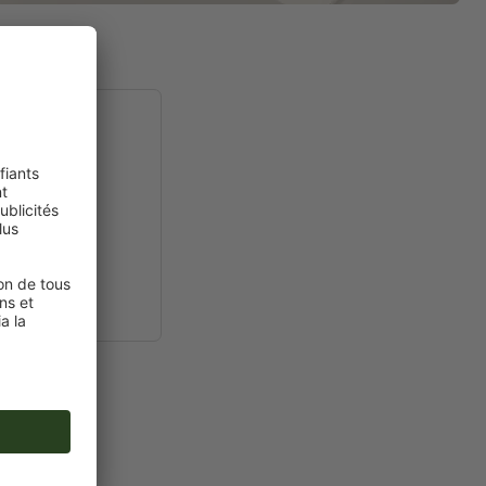
A3
7 x 42,0 cm