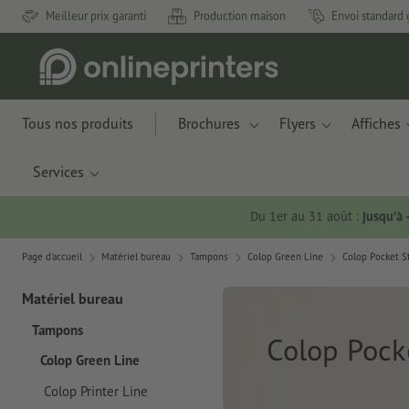
Meilleur prix garanti
Production maison
Envoi standard 
Tous nos produits
Brochures
Flyers
Affiches
Services
Du 1er au 31 août :
jusqu’à
Page d'accueil
Matériel bureau
Tampons
Colop Green Line
Colop Pocket 
Matériel bureau
Tampons
Colop Pock
Colop Green Line
Colop Printer Line