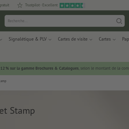
gratuit
Trustpilot - Excellent
Signalétique & PLV
Cartes de visite
Cartes
Pap
 -12 % sur la gamme Brochures & Catalogues
, selon le montant de la c
Stamp
et Stamp