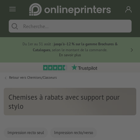
Du 1er au 31 août :
jusqu’à -12 % sur la gamme Brochures &
-20 % su
Catalogues
, selon le montant de la commande.
En savoir plus
Retour vers
Chemises/Classeurs
Chemises à rabats avec support pour
stylo
Impression recto seul
Impression recto/verso