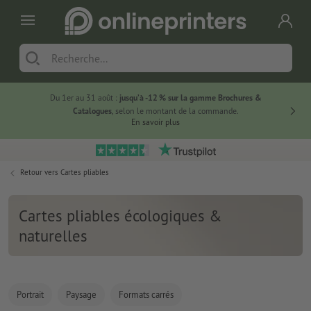
Du 1er au 31 août :
jusqu’à -12 % sur la gamme Brochures &
-20 % su
Catalogues
, selon le montant de la commande.
En savoir plus
Retour vers
Cartes pliables
Cartes pliables écologiques &
naturelles
Portrait
Paysage
Formats carrés