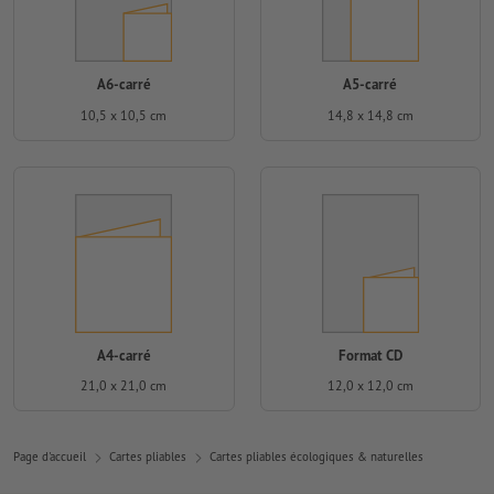
A6-carré
A5-carré
10,5 x 10,5 cm
14,8 x 14,8 cm
A4-carré
Format CD
21,0 x 21,0 cm
12,0 x 12,0 cm
Page d'accueil
Cartes pliables
Cartes pliables écologiques & naturelles