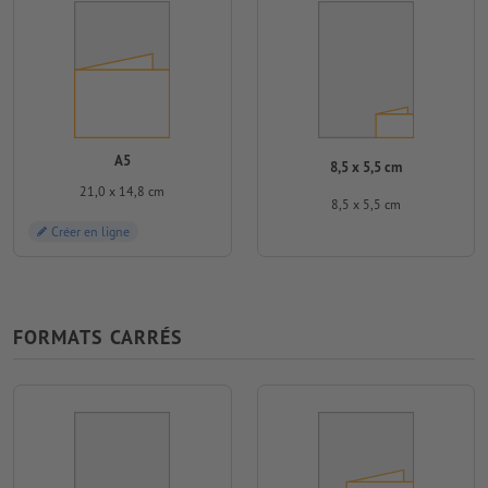
A5
8,5 x 5,5 cm
21,0 x 14,8 cm
8,5 x 5,5 cm
Créer en ligne
FORMATS CARRÉS