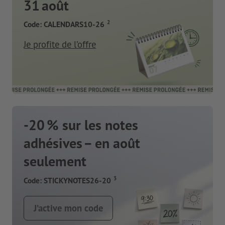
31 août
2
Code: CALENDARS10-26
Je profite de l’offre
-20 % sur les notes
adhésives – en août
seulement
3
Code: STICKYNOTES26-20
J’active mon code