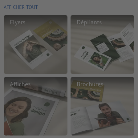
AFFICHER TOUT
Flyers
Dépliants
Affiches
Brochures