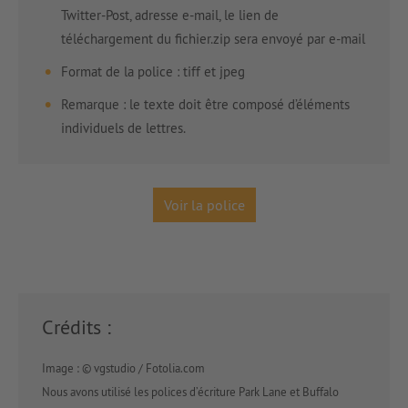
Twitter-Post, adresse e-mail, le lien de
téléchargement du fichier.zip sera envoyé par e-mail
Format de la police : tiff et jpeg
Remarque : le texte doit être composé d’éléments
individuels de lettres.
Voir la police
Crédits :
Image : © vgstudio / Fotolia.com
Nous avons utilisé les polices d’écriture Park Lane et Buffalo