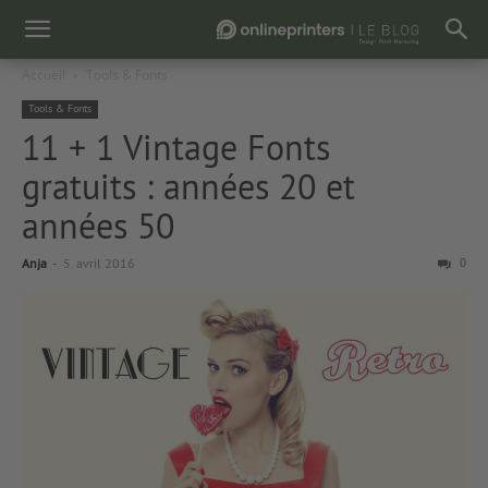
Accueil
Tools & Fonts
Tools & Fonts
11 + 1 Vintage Fonts
gratuits : années 20 et
années 50
Anja
-
5. avril 2016
0