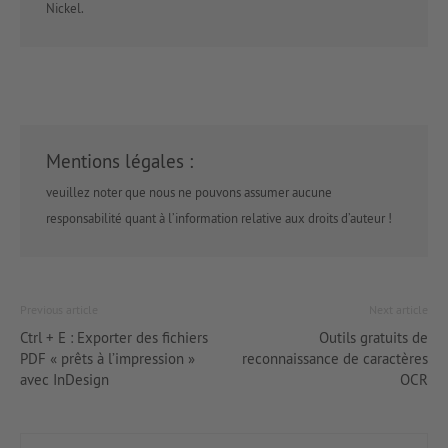
Nickel.
Mentions légales :
veuillez noter que nous ne pouvons assumer aucune
responsabilité quant à l’information relative aux droits d’auteur !
Previous article
Next article
Ctrl + E : Exporter des fichiers
Outils gratuits de
PDF « prêts à l’impression »
reconnaissance de caractères
avec InDesign
OCR