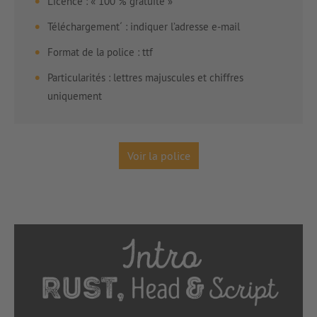
Licence : « 100 % gratuite »
Téléchargement´ : indiquer l’adresse e-mail
Format de la police : ttf
Particularités : lettres majuscules et chiffres
uniquement
Voir la police