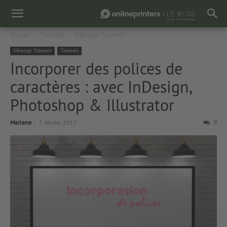
Accueil
Tutoriels
InDesign Tutoriels
InDesign Tutoriels
Tutoriels
Incorporer des polices de
caractères : avec InDesign,
Photoshop & Illustrator
Marlene
-
7. février 2017
0