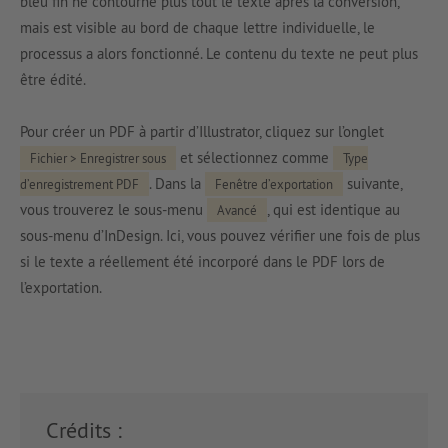
bleu fin ne contourne plus tout le texte après la conversion,
mais est visible au bord de chaque lettre individuelle, le
processus a alors fonctionné. Le contenu du texte ne peut plus
être édité.
Pour créer un PDF à partir d’Illustrator, cliquez sur l’onglet
et sélectionnez comme
Fichier > Enregistrer sous
Type
. Dans la
suivante,
d’enregistrement PDF
Fenêtre d’exportation
vous trouverez le sous-menu
, qui est identique au
Avancé
sous-menu d’InDesign. Ici, vous pouvez vérifier une fois de plus
si le texte a réellement été incorporé dans le PDF lors de
l’exportation.
Crédits :