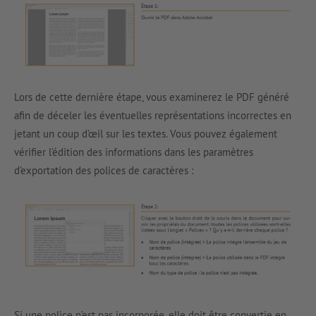
Lors de cette dernière étape, vous examinerez le PDF généré
afin de déceler les éventuelles représentations incorrectes en
jetant un coup d’œil sur les textes. Vous pouvez également
vérifier l’édition des informations dans les paramètres
d’exportation des polices de caractères :
Si une police n’est pas incorporée, elle doit être convertie en