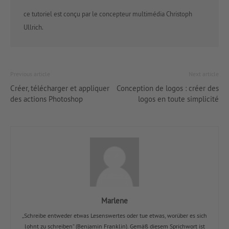
ce tutoriel est conçu par le concepteur multimédia Christoph
Ullrich.
Previous article
Next article
Créer, télécharger et appliquer
Conception de logos : créer des
des actions Photoshop
logos en toute simplicité
Marlene
„Schreibe entweder etwas Lesenswertes oder tue etwas, worüber es sich
lohnt zu schreiben“ (Benjamin Franklin). Gemäß diesem Sprichwort ist