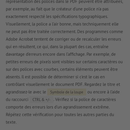
représentation des polices dans le PDF peuvent être attribuées,
par exemple, au fait que le créateur d’une police n’a pas
exactement respecté les spécifications typographiques.
Visuellement, la police a l’air bonne, mais techniquement elle
ne peut pas être traitée correctement. Des programmes comme
Adobe Acrobat tentent de corriger ou de recalculer les erreurs
qui en résultent, ce qui, dans la plupart des cas, entraîne
davantage d’erreurs encore dans l’affichage. Par exemple, de
petites erreurs de pixels sont visibles sur certains caractères ou
sur des polices avec courbes, certains éléments peuvent être
absents. Il est possible de déterminer si c’est le cas en
contrôlant visuellement le document PDF. Regardez le titre et
agrandissez-le avec le
ou encore à l’aide
Symbole de la loupe
du raccourci
. Vérifiez si la police de caractères
CTRL & +/-
comporte des erreurs lors d’un agrandissement extrême.
Répétez cette vérification pour toutes les autres parties du
texte.