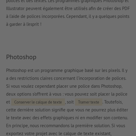
polices et des textes. Les programmes graphiques Photoshop et
Illustrator peuvent également être utilisés afin de créer des PDF
à l’aide de polices incorporées. Cependant, il y a quelques points
à garder à l’esprit !
Photoshop
Photoshop est un programme graphique basé sur les pixels. Il y
a des restrictions claires concernant l’incorporation de polices.
Si vous voulez cependant placer une police dans Photoshop,
deux options s’offrent à vous : vous pouvez soit placer la police
et
, soit
. Toutefois,
Conserver le calque de texte
Tramer texte
cette dernière solution signifie que vous ne pourrez plus éditer
le texte avec des effets graphiques ni en modifier son contenu.
En principe, nous recommandons la première solution. Si vous
exportez votre projet avec le calque de texte existant,