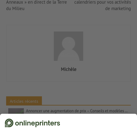
Anneaux » en direct de la Terre
calendriers pour vos activités
du Milieu
de marketing
Michèle
Articles récents
Annoncer une augmentation de prix – Conseils et modèles de textes
Les contrastes de couleurs dans l’art Les couleurs complémentaires, Itten et le chiffre 7