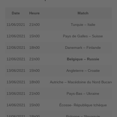
Date
Heure
Match
11/06/2021
21h00
Turquie – Italie
12/06/2021
15h00
Pays de Galles – Suisse
12/06/2021
18h00
Danemark – Finlande
12/06/2021
21h00
Belgique – Russie
13/06/2021
15h00
Angleterre – Croatie
13/06/2021
18h00
Autriche – Macédoine du Nord Bucarest
13/06/2021
21h00
Pays-Bas – Ukraine
14/06/2021
15h00
Écosse- République tchèque
14/06/2021
18h00
Pologne – Slovaquie