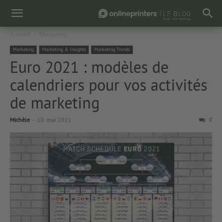
Accueil
Marketing
Marketing
Marketing & Insights
Marketing Trends
Euro 2021 : modèles de
calendriers pour vos activités
de marketing
Michèle
-
10. mai 2021
0