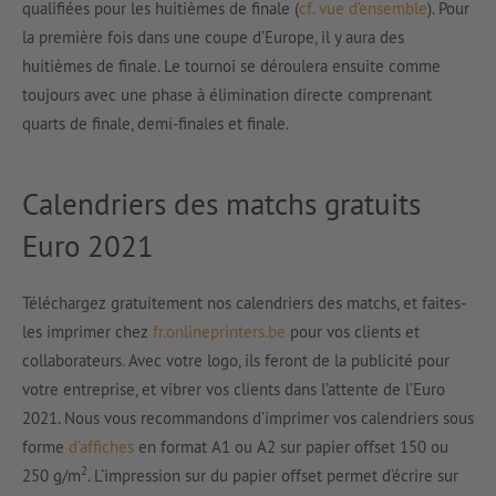
qualifiées pour les huitièmes de finale (
cf. vue d’ensemble
). Pour
la première fois dans une coupe d’Europe, il y aura des
huitièmes de finale. Le tournoi se déroulera ensuite comme
toujours avec une phase à élimination directe comprenant
quarts de finale, demi-finales et finale.
Calendriers des matchs gratuits
Euro 2021
Téléchargez gratuitement nos calendriers des matchs, et faites-
les imprimer chez
fr.onlineprinters.be
pour vos clients et
collaborateurs. Avec votre logo, ils feront de la publicité pour
votre entreprise, et vibrer vos clients dans l’attente de l’Euro
2021. Nous vous recommandons d’imprimer vos calendriers sous
forme
d’affiches
en format A1 ou A2 sur papier offset 150 ou
2
250 g/m
. L’impression sur du papier offset permet d’écrire sur