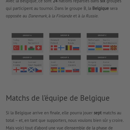
Avec la Belgique, ce sont
24
nations réparties dans
six
groupes
qui participent au tournoi. Dans le groupe B, la
Belgique
sera
opposée au
Danemark
, à
la Finlande
et à
la Russie
.
Matchs de l’équipe de Belgique
Si la Belgique arrive en finale, elle pourra jouer
sept
matchs au
total – et, en tant que supporters, nous voulons bien sûr y croire.
Mais voici tout d’abord une vue d’ensemble de la phase de