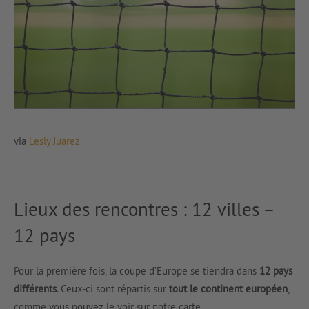
via
Lesly Juarez
vi
Lieux des rencontres : 12 villes –
12 pays
Pour la première fois, la coupe d’Europe se tiendra dans
12 pays
différents
. Ceux-ci sont répartis sur
tout le continent européen
,
comme vous pouvez le voir sur notre carte.