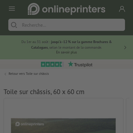
Du 1er au 31 août :
jusqu’à -12 % sur la gamme Brochures &
-20 % su
Catalogues
, selon le montant de la commande.
En savoir plus
Retour vers
Toile sur châssis
Toile sur châssis, 60 x 60 cm