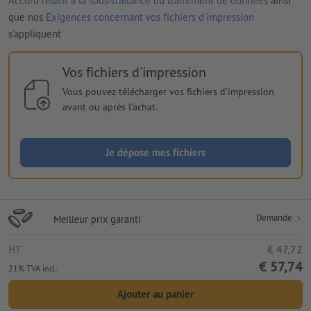
Accord relatif à la sous-traitance du traitement de données
ainsi
que nos
Exigences concernant vos fichiers d'impression
s'appliquent
Vos fichiers d'impression
Vous pouvez télécharger vos fichiers d'impression
avant ou après l'achat.
Je dépose mes fichiers
Demande
Meilleur prix garanti
HT
€ 47,72
€ 57,74
21% TVA incl.
Ajouter au panier