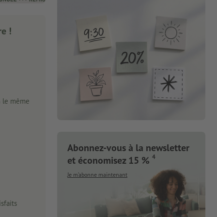
e !
n le même
Abonnez-vous à la newsletter
4
et économisez 15 %
Je m’abonne maintenant
sfaits