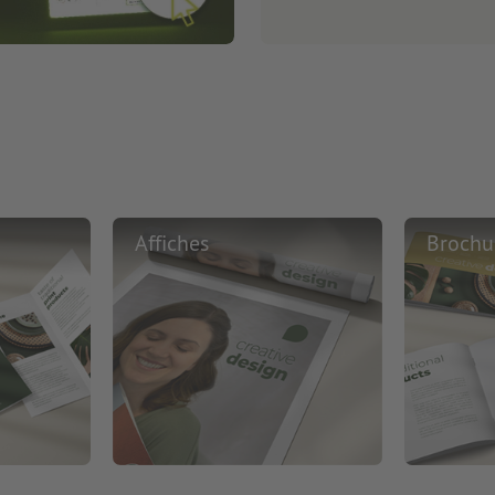
Affiches
Brochu