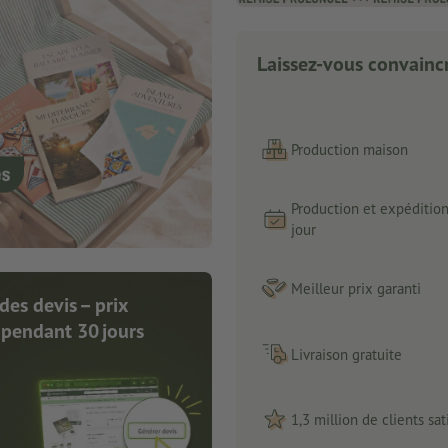
Laissez-vous convaincr
Production maison
Production et expéditio
jour
Meilleur prix garanti
des devis – prix
 pendant 30 jours
Livraison gratuite
1,3 million de clients sati