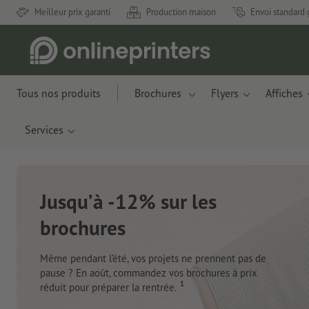
Meilleur prix garanti
Production maison
Envoi standard 
Tous nos produits
Brochures
Flyers
Affiches
Services
à -12% sur les
res
 l’été, vos projets ne prennent pas de
oût, commandez vos brochures à prix
1
réparer la rentrée.