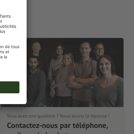
Vous avez une question ? Nous avons la réponse !
Contactez-nous par téléphone,