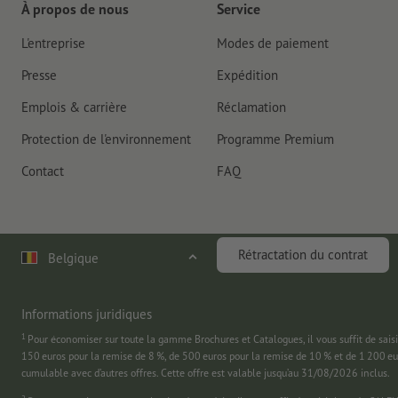
À propos de nous
Service
L'entreprise
Modes de paiement
Presse
Expédition
Emplois & carrière
Réclamation
Protection de l'environnement
Programme Premium
Contact
FAQ
Rétractation du contrat
Belgique
Informations juridiques
1
Pour économiser sur toute la gamme Brochures et Catalogues, il vous suffit de
150 euros pour la remise de 8 %, de 500 euros pour la remise de 10 % et de 1 200 e
cumulable avec d’autres offres. Cette offre est valable jusqu’au 31/08/2026 inclus.