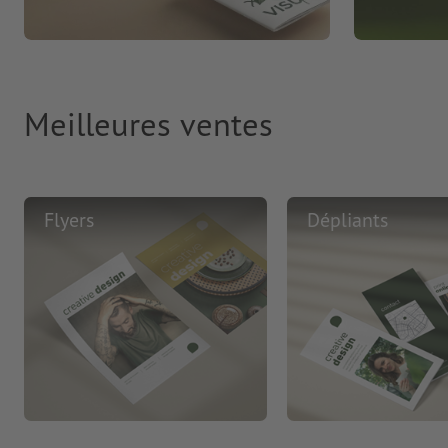
Meilleures ventes
Flyers
Dépliants