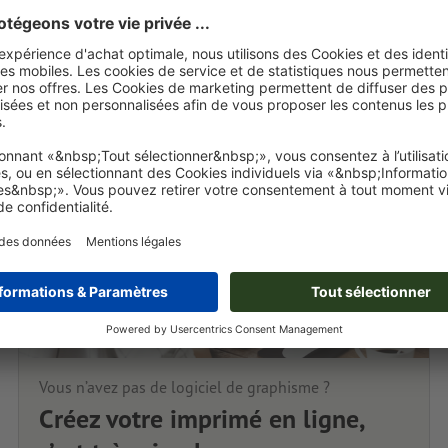
Vous n’avez pas de logiciel de graphisme ?
Créez votre imprimé en ligne,