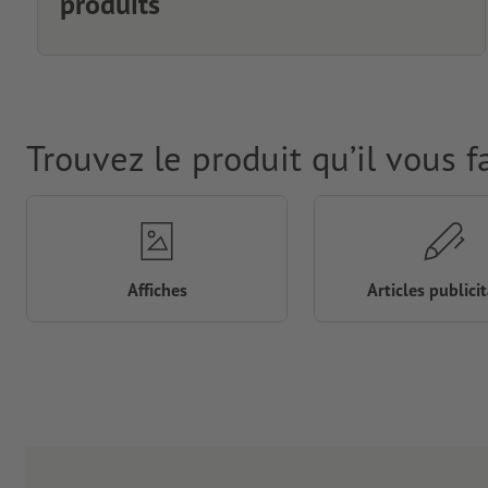
produits
Trouvez le produit qu’il vous f
Affiches
Articles publicit