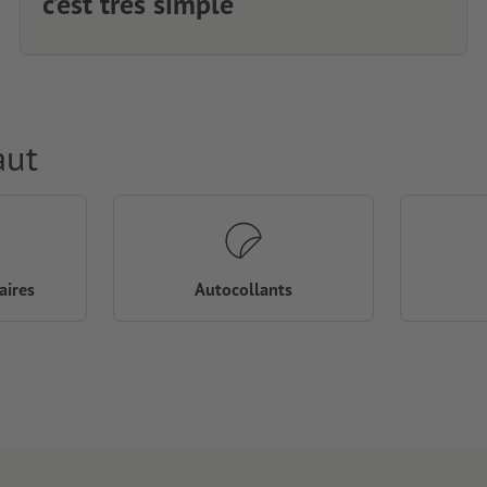
c’est très simple
aut
aires
Autocollants