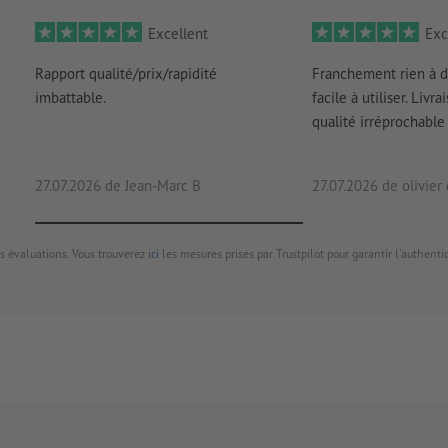
Excellent
Exc
Rapport qualité/prix/rapidité
Franchement rien à d
imbattable.
facile à utiliser. Livr
qualité irréprochable
27.07.2026
de Jean-Marc B
27.07.2026
de olivier
s évaluations. Vous trouverez
ici
les mesures prises par Trustpilot pour garantir l'authenti