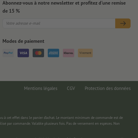
Abonnez-vous à notre newsletter et profitez d'une remise
de 15 %
Modes de paiement
Virement
Mentions légales
CGV
Protection des données
 à cet effet dans le panier d’achat. Le montant minimum de commande est de
ilisé par commande. Valable plusieurs fois. Pas de versement en espèces. Non