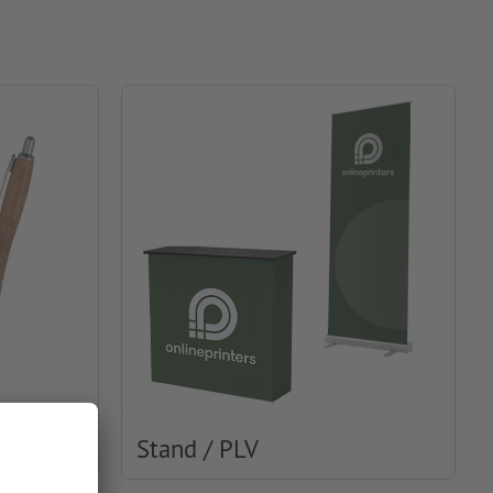
Stand / PLV