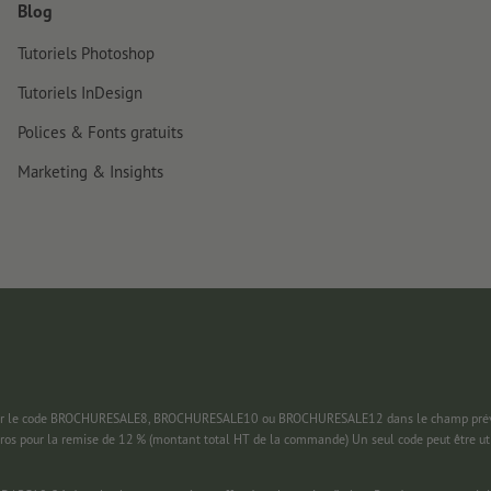
Blog
Tutoriels Photoshop
Tutoriels InDesign
Polices & Fonts gratuits
Marketing & Insights
 saisir le code BROCHURESALE8, BROCHURESALE10 ou BROCHURESALE12 dans le champ prévu
uros pour la remise de 12 % (montant total HT de la commande) Un seul code peut être ut