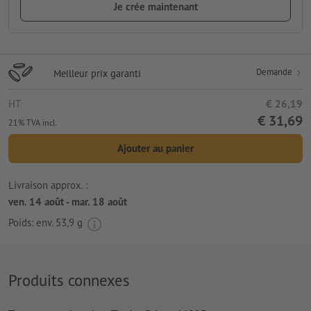
Je crée maintenant
Demande
Meilleur prix garanti
HT
€ 26,19
€ 31,69
21% TVA incl.
Ajouter au panier
Livraison approx. :
ven. 14 août - mar. 18 août
Poids: env.
53,9 g
Produits connexes