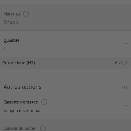
Matériau
Tampon
Quantité
1
Prix de base (HT)
€
26,19
Autres options
HT
Cassette d'encrage
Tampon encreur noir
Couleur du boîtier