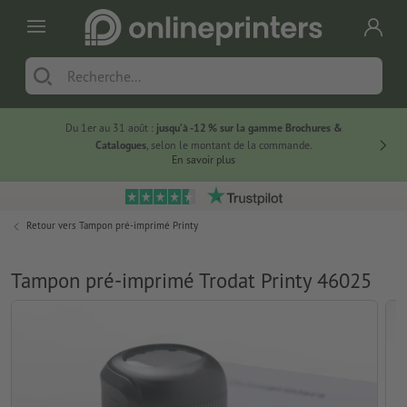
Du 1er au 31 août :
jusqu’à -12 % sur la gamme Brochures &
-20 % su
Catalogues
, selon le montant de la commande.
En savoir plus
Retour vers
Tampon pré-imprimé Printy
Tampon pré-imprimé Trodat Printy 46025