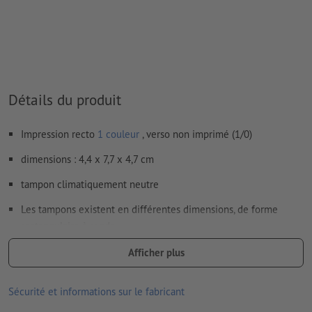
Détails du produit
Impression recto
1 couleur
, verso non imprimé (1/0)
dimensions : 4,4 x 7,7 x 4,7 cm
tampon climatiquement neutre
Les tampons existent en différentes dimensions, de forme
rectangulaire à ronde
fournitures : tampon avec tampon encreur et empreinte
Afficher plus
Sécurité et informations sur le fabricant