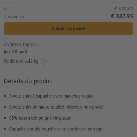
HT
€ 320,62
€ 387,95
21% TVA incl.
Ajouter au panier
Livraison approx. :
jeu. 20 août
Poids: env.
6,42 kg
Détails du produit
Sweat-shirt à capuche avec manches raglan
Sweat-shirt de haute qualité intérieur non gratté
85% coton bio peigné ring-spun
Capuche double couche avec cordon de serrage