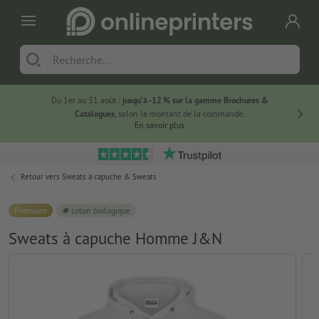
Du 1er au 31 août :
jusqu’à -12 % sur la gamme Brochures &
-20 % su
Catalogues
, selon le montant de la commande.
En savoir plus
Retour vers
Sweats à capuche & Sweats
Premium
coton biologique
Sweats à capuche Homme J&N