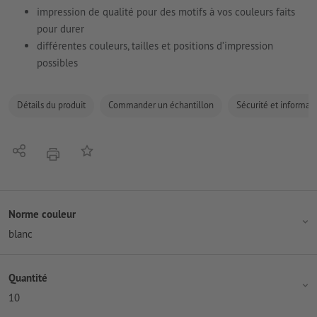
impression de qualité pour des motifs à vos couleurs faits
pour durer
différentes couleurs, tailles et positions d’impression
possibles
Détails du produit
Commander un échantillon
Sécurité et informati
Partager
Ajouter à liste d'article
imprimer
Norme couleur
blanc
Quantité
10