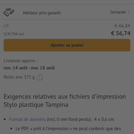
Demande
Meilleur prix garanti
HT
€ 46,89
€ 56,74
21% TVA incl.
Ajouter au panier
Livraison approx. :
ven. 14 août - mar. 18 août
Poids: env.
375 g
Exigences relatives aux fichiers d'impression
Stylo plastique Tampina
Format de données
(incl. 0 mm fond perdu) : 4 x 0,6 cm
Le PDF « prêt à l’impression » ne peut contenir que des