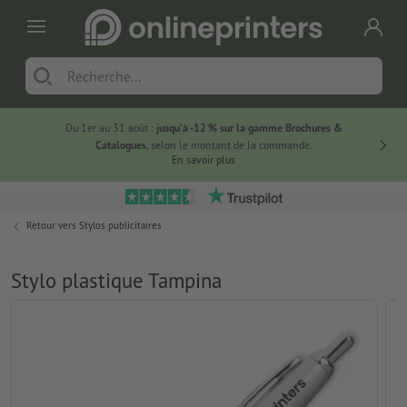
Du 1er au 31 août :
jusqu’à -12 % sur la gamme Brochures &
-20 % su
Catalogues
, selon le montant de la commande.
En savoir plus
Retour vers
Stylos publicitaires
Stylo plastique Tampina