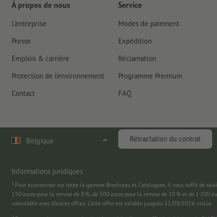
À propos de nous
Service
L'entreprise
Modes de paiement
Presse
Expédition
Emplois & carrière
Réclamation
Protection de l'environnement
Programme Premium
Contact
FAQ
Rétractation du contrat
Belgique
Informations juridiques
1
Pour économiser sur toute la gamme Brochures et Catalogues, il vous suffit de
150 euros pour la remise de 8 %, de 500 euros pour la remise de 10 % et de 1 200 e
cumulable avec d’autres offres. Cette offre est valable jusqu’au 31/08/2026 inclus.