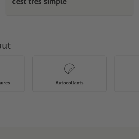
c’est très simple
aut
aires
Autocollants