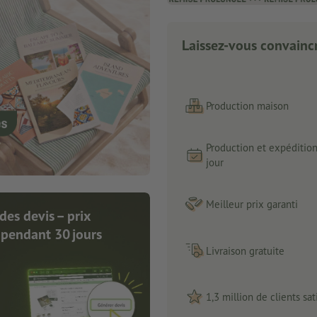
Laissez-vous convaincr
Production maison
Production et expéditio
jour
Meilleur prix garanti
des devis – prix
 pendant 30 jours
Livraison gratuite
1,3 million de clients sati