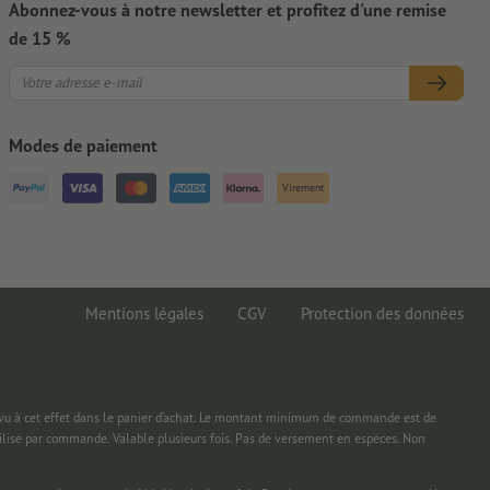
Abonnez-vous à notre newsletter et profitez d'une remise
de 15 %
Modes de paiement
Virement
Mentions légales
CGV
Protection des données
 à cet effet dans le panier d’achat. Le montant minimum de commande est de
ilisé par commande. Valable plusieurs fois. Pas de versement en espèces. Non