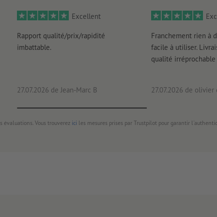
Excellent
Exc
Rapport qualité/prix/rapidité
Franchement rien à d
imbattable.
facile à utiliser. Livr
qualité irréprochable
27.07.2026
de Jean-Marc B
27.07.2026
de olivier
s évaluations. Vous trouverez
ici
les mesures prises par Trustpilot pour garantir l'authenti