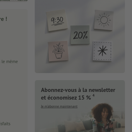
e !
n le même
Abonnez-vous à la newsletter
4
et économisez 15 %
Je m’abonne maintenant
sfaits