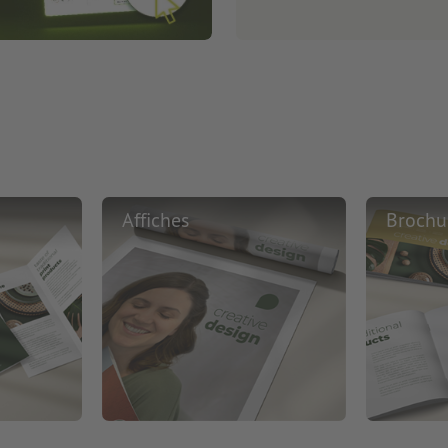
Affiches
Brochu