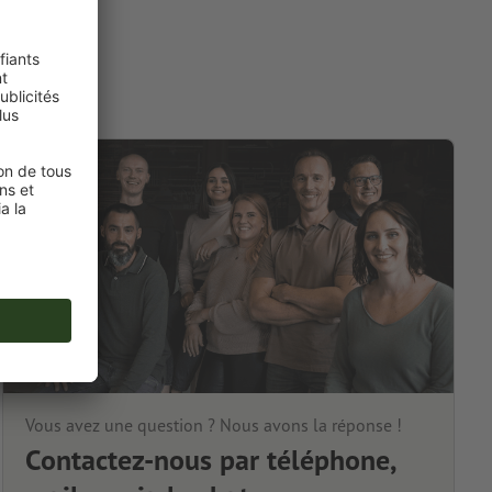
Vous avez une question ? Nous avons la réponse !
Contactez-nous par téléphone,