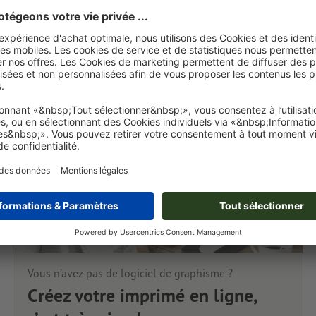
Vous n’avez pas de logiciel de graphisme ?
Créez votre imprimé en ligne,