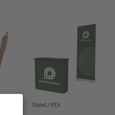
Stand / PLV