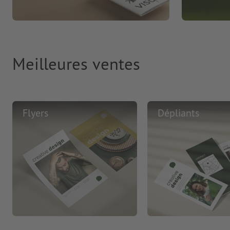
Meilleures ventes
Flyers
Dépliants