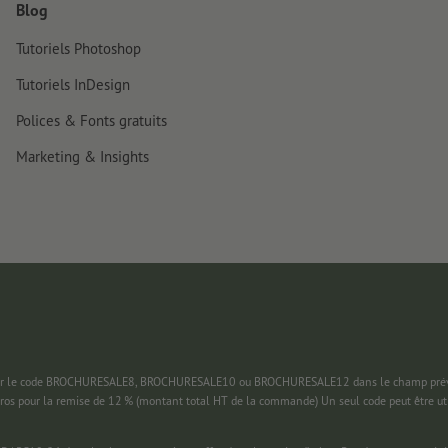
Blog
Tutoriels Photoshop
Tutoriels InDesign
Polices & Fonts gratuits
Marketing & Insights
 saisir le code BROCHURESALE8, BROCHURESALE10 ou BROCHURESALE12 dans le champ prévu
uros pour la remise de 12 % (montant total HT de la commande) Un seul code peut être ut