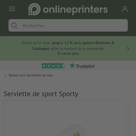
Du 1er au 31 août :
jusqu’à -12 % sur la gamme Brochures &
-20 % su
Catalogues
, selon le montant de la commande.
En savoir plus
Retour vers
Serviettes de bain
Serviette de sport Sporty