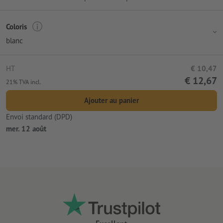
Coloris
blanc
HT
€ 10,47
€ 12,67
21% TVA incl.
Ajouter au panier
Envoi standard (DPD)
mer. 12 août