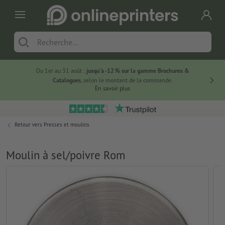
Du 1er au 31 août :
jusqu’à -12 % sur la gamme Brochures &
-20 % su
Catalogues
, selon le montant de la commande.
En savoir plus
Retour vers
Presses et moulins
Moulin à sel/poivre Rom