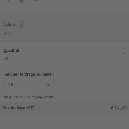
Coloris
gris
Quantité
25
Indiquer le tirage souhaité :
par paliers de 1 de 25 jusqu'à 500
Prix de base (HT)
€
361,88