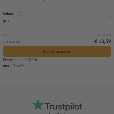
Coloris
gris
HT
€ 15,20
€ 18,39
21% TVA incl.
Ajouter au panier
Envoi standard (DPD)
mer. 12 août